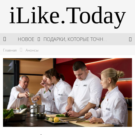
iLike.Today
НОВОЕ
ПОДАРКИ, КОТОРЫЕ ТОЧНО ПОРАДУЮТ БЛИЗКИХ В МАЙСКИЕ ПРАЗДНИКИ
Главная
Анонсы
В МОСКВЕ СОСТОЯЛСЯ ПЯТЫЙ СЕЗОН НЕДЕЛИ ВЫСОКОЙ МОДЫ РОССИИ
НЕДЕЛЯ ВЫСОКОЙ МОДЫ РОССИИ: НОВАЯ ГЛАВА ОТЕЧЕСТВЕННОГО КУТЮРА
ШКОЛА ШЕФА: КУХНЯ НОВОГО ВРЕМЕНИ 2026