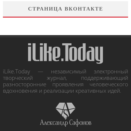
СТРАНИЦА ВКОНТАКТЕ
iLike.Today — независимый электронный
творческий журнал, поддерживающий
разносторонние проявления человеческого
вдохновения и реализации креативных идей.