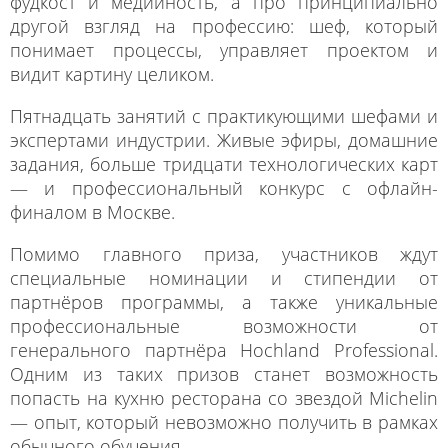
фудкост и медийность, а про принципиально
другой взгляд на профессию: шеф, который
понимает процессы, управляет проектом и
видит картину целиком.
Пятнадцать занятий с практикующими шефами и
экспертами индустрии. Живые эфиры, домашние
задания, больше тридцати технологических карт
— и профессиональный конкурс с офлайн-
финалом в Москве.
Помимо главного приза, участников ждут
специальные номинации и стипендии от
партнёров программы, а также уникальные
профессиональные возможности от
генерального партнёра Hochland Professional.
Одним из таких призов станет возможность
попасть на кухню ресторана со звездой Michelin
— опыт, который невозможно получить в рамках
обычного обучения.