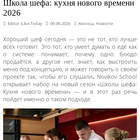
Школа шефа: кухня нового времени
2026
Editor iLike.Today
09.06.2026
Анонсы
,
Новости
Хороший шеф сегодня — это не тот, кто лучше
всех готовит. Это тот, кто умеет думать о еде как
о системе: понимает, почему одно блюдо
продаётся, а другое нет, знает, как выстроить
меню под концепцию, и может говорить о своём
проекте так, чтобы его слушали
.
Novikov School
открывает набор на новый сезон «Школы шефа:
Кухня нового времени» — и в этот раз речь
пойдет именно о таком подходе.