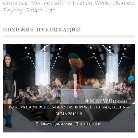
фотограф Mercedes-Benz Fashion Week, обложки
Playboy, Gmaro и др.
ПОХОЖИЕ ПУБЛИКАЦИИ
IVANOVA НА MERCEDES-BENZ FASHION WEEK RUSSIA, ОСЕНЬ —
ЗИМА 2018/19
Алиса Данилова
18.03.2018