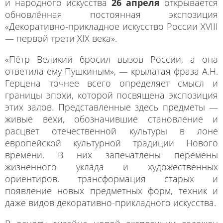
и народного искусства
26 апреля
открывается
обновлённая постоянная экспозиция
«Декоративно-прикладное искусство России XVIII
— первой трети XIX века».
«Пётр Великий бросил вызов России, а она
ответила ему Пушкиным», — крылатая фраза А.Н.
Герцена точнее всего определяет смысл и
границы эпохи, которой посвящена экспозиция
этих залов. Представленные здесь предметы —
живые вехи, обозначившие становление и
расцвет отечественной культуры в лоне
европейской культурной традиции Нового
времени. В них запечатлены перемены
жизненного уклада и художественных
ориентиров, трансформация старых и
появление новых предметных форм, техник и
даже видов декоративно-прикладного искусства.