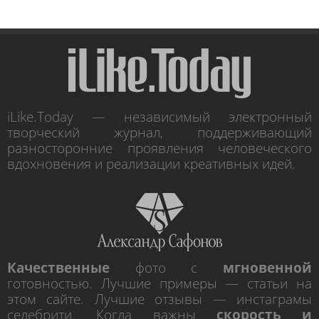
iLike.Today — независимый электронный
творческий журнал, поддерживающий
разносторонние проявления человеческого
вдохновения и реализации креативных идей.
Качественные
фото с
мгновенной
готовностью. Лучшие примеры — статьи на
этом сайте. Лучшие отзывы — инстаграмы
селебрити. Когда важны
скорость и