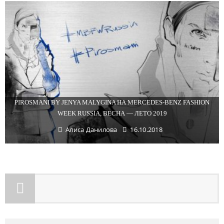
PIROSMANI BY JENYA MALYGINA НА MERCEDES-BENZ FASHION
WEEK RUSSIA, ВЕСНА — ЛЕТО 2019
Алиса Данилова
16.10.2018