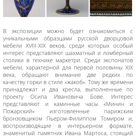
В экспозиции можно будет ознакомиться с
уникальными образцами русской дворцовой
мебели XVIII-XIX веков, среди которых особый
интерес представляют шахматный и ломберный
столики в технике маркетри. Среди экспонатов
мебели, характерной для первой половины XIX
века, обращают внимание две редких по
качеству горки в стиле «жакоб». Тому же времени
принадлежат и два кресла, выполненные по
проекту Осипа Ивановича Бове. Интерес
представляют и каминные часы «Минин и
Пожарский» изготовленные парижским
бронзовщиком Пьером-Филиппом Томиром и,
воспроизводящие в интерьерном формате,
знаменитый памятник Ивана Мартоса, стоящий