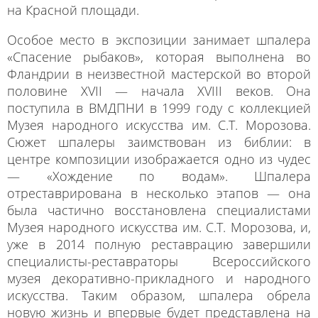
на Красной площади.
Особое место в экспозиции занимает шпалера
«Спасение рыбаков», которая выполнена во
Фландрии в неизвестной мастерской во второй
половине XVII — начала XVIII веков. Она
поступила в ВМДПНИ в 1999 году с коллекцией
Музея народного искусства им. С.Т. Морозова.
Сюжет шпалеры заимствован из библии: в
центре композиции изображается одно из чудес
— «Хождение по водам». Шпалера
отреставрирована в несколько этапов — она
была частично восстановлена специалистами
Музея народного искусства им. С.Т. Морозова, и,
уже в 2014 полную реставрацию завершили
специалисты-реставраторы Всероссийского
музея декоративно-прикладного и народного
искусства. Таким образом, шпалера обрела
новую жизнь и впервые будет представлена на