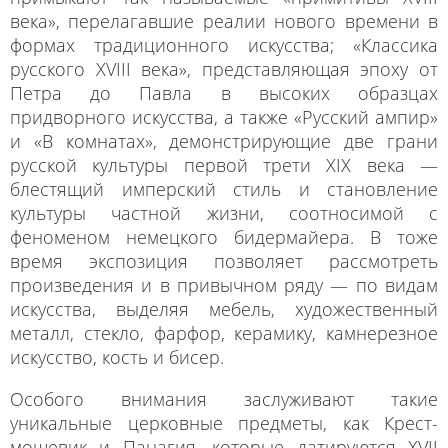
века», перелагавшие реалии нового времени в
формах традиционного искусства; «Классика
русского XVIII века», представляющая эпоху от
Петра до Павла в высоких образцах
придворного искусства, а также «Русский ампир»
и «В комнатах», демонстрирующие две грани
русской культуры первой трети XIX века —
блестящий имперский стиль и становление
культуры частной жизни, соотносимой с
феноменом немецкого бидермайера. В тоже
время экспозиция позволяет рассмотреть
произведения и в привычном ряду — по видам
искусства, выделяя мебель, художественный
металл, стекло, фарфор, керамику, камнерезное
искусство, кость и бисер.
Особого внимания заслуживают такие
уникальные церковные предметы, как Крест-
мощевик и Панагия, которые датируются XVII