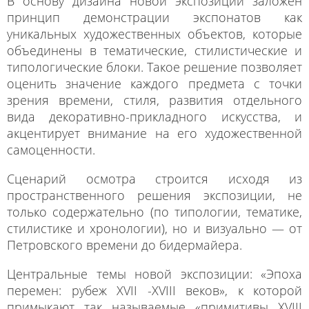
В основу дизайна новой экспозиции заложен
принцип демонстрации экспонатов как
уникальных художественных объектов, которые
объединены в тематические, стилистические и
типологические блоки. Такое решение позволяет
оценить значение каждого предмета с точки
зрения времени, стиля, развития отдельного
вида декоративно-прикладного искусства, и
акцентирует внимание на его художественной
самоценности.
Сценарий осмотра строится исходя из
пространственного решения экспозиции, не
только содержательно (по типологии, тематике,
стилистике и хронологии), но и визуально — от
Петровского времени до бидермайера.
Центральные темы новой экспозиции: «Эпоха
перемен: рубеж XVII -XVIII веков», к которой
примыкают так называемые «примитивы XVIII