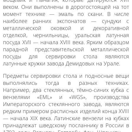
веком. Они выполнены в дорогостоящей на тот
момент технике — эмаль по скани. В числе
наиболее ранних экспонатов — сундуки с
металлической оковкой и декоративной
отделкой, чернильницы, уральская латунная
посуда XVII — начала XVIII века. Ярким образцом
парадной представительской металлической
посуды для сервировки стола являются
латунные кружки завода Демидовых на Урале.
Предметы сервировки стола и подносные вещи
выполнялись тогда в разных техниках.
Например, два стеклянных, тёмно-синих кубка с
вензелями «EML» и «WGS», производства
Императорского стеклянного завода, являются
редким примером расписных изделий конца XVIII
— начала XIX века. Латинские вензели на кубках
принадлежат шведскому посланнику в России в