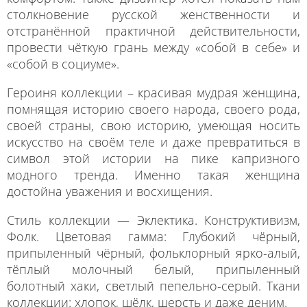
столкновение русской женственности и
отстранённой практичной действительности,
провести чёткую грань между «собой в себе» и
«собой в социуме».
Героиня коллекции – красивая мудрая женщина,
помнящая историю своего народа, своего рода,
своей страны, свою историю, умеющая носить
искусство на своём теле и даже превратиться в
символ этой истории на пике капризного
модного тренда. Именно такая женщина
достойна уважения и восхищения.
Стиль коллекции — Эклектика. Конструктивизм,
Фолк. Цветовая гамма: Глубокий чёрный,
припыленный чёрный, фольклорный ярко-алый,
тёплый молочный белый, припыленный
болотный хаки, светлый пепельно-серый. Ткани
коллекции: хлопок, шёлк, шерсть и даже деним.