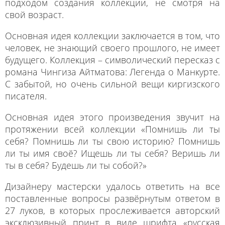
подходом создания коллекции, не смотря на
свой возраст.
Основная идея коллекции заключается в том, что
человек, не знающий своего прошлого, не имеет
будущего. Коллекция – символический пересказ с
романа Чингиза Айтматова: Легенда о Манкурте.
С забытой, но очень сильной вещи киргизского
писателя.
Основная идея этого произведения звучит на
протяжении всей коллекции «Помнишь ли ты
себя? Помнишь ли ты свою историю? Помнишь
ли ты имя своё? Ищешь ли ты себя? Веришь ли
ты в себя? Будешь ли ты собой?»
Дизайнеру мастерски удалось ответить на все
поставленные вопросы развёрнутым ответом в
27 луков, в которых прослеживается авторский
эксклюзивный принт в виде шрифта «русская