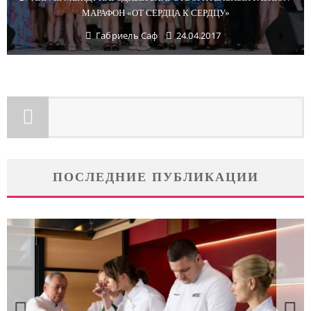
МАРАФОН «ОТ СЕРДЦА К СЕРДЦУ»
Габриель Саф
24.04.2017
ПОСЛЕДНИЕ ПУБЛИКАЦИИ