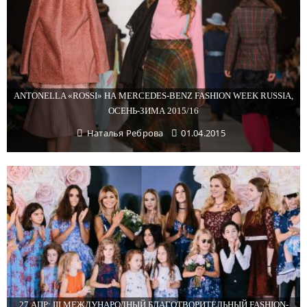
ANTONELLA «ROSSI» НА MERCEDES-BENZ FASHION WEEK RUSSIA,
ОСЕНЬ-ЗИМА 2015/16
Наталья Реброва
01.04.2015
27 АПР: III МЕЖДУНАРОДНЫЙ БЛАГОТВОРИТЕЛЬНЫЙ FASHION-