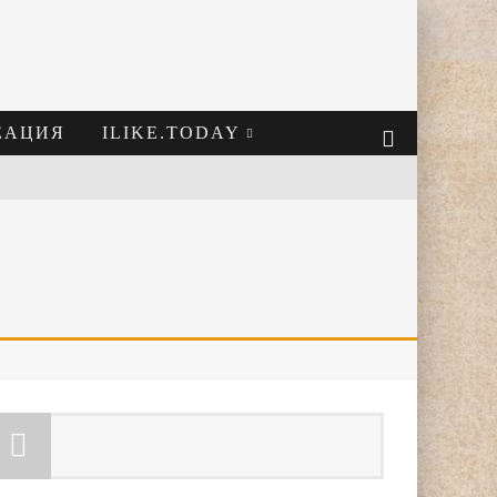
ЕАЦИЯ
ILIKE.TODAY