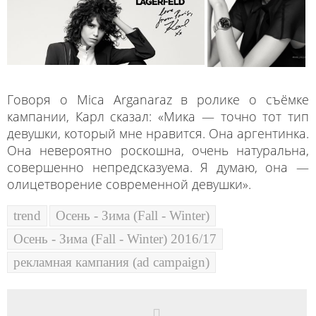
Говоря о Mica Arganaraz в ролике о съёмке
кампании, Карл сказал: «Мика — точно тот тип
девушки, который мне нравится. Она аргентинка.
Она невероятно роскошна, очень натуральна,
совершенно непредсказуема. Я думаю, она —
олицетворение современной девушки».
trend
Осень - Зима (Fall - Winter)
Осень - Зима (Fall - Winter) 2016/17
рекламная кампания (ad campaign)