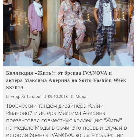
Коллекция «Жить!» от бренда IVANOVA и
актёра Максима Аверина на Sochi Fashion Week
SS2019
Андрей Теплов
09.10.2018
Мода
Творческий тандем дизайнера Юлии
Ивановой и актёра Максима Аверина
презентовал совместную коллекцию "Жить!"
на Неделе Моды в Сочи. Это первый случай в
истории бренда IVANOVA, когда в коллекции