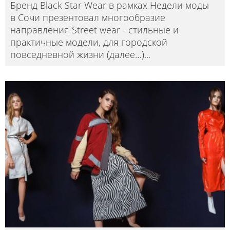
Бренд Black Star Wear в рамках Недели моды
в Сочи презентовал многообразие
направления Street wear - стильные и
практичные модели, для городской
повседневной жизни (далее…)
...