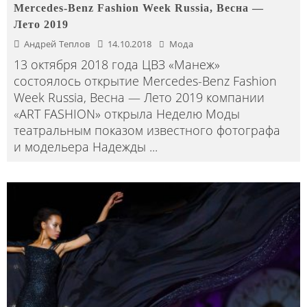
Mercedes-Benz Fashion Week Russia, Весна —
Лето 2019
Андрей Теплов
14.10.2018
Мода
13 октября 2018 года ЦВЗ «Манеж»
состоялось открытие Mercedes-Benz Fashion
Week Russia, Весна — Лето 2019 компании
«ART FASHION» открыла Неделю Моды
театральным показом известного фотографа
и модельера Надежды
...