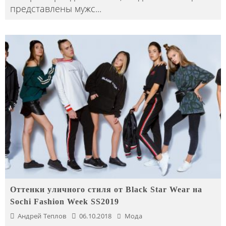
представлены мужс
...
Оттенки уличного стиля от Black Star Wear на
Sochi Fashion Week SS2019
Андрей Теплов
06.10.2018
Мода