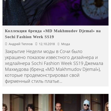
Коллекция бренда «MD Makhmudov Djemal» на
Sochi Fashion Week SS19
Андрей Теплов
12.10.2018
Мода
Закрытие Недели моды в Сочи было
украшено показом известного дизайнера и
хедлайнера Sochi Fashion Week SS19 Джемала
Махмудова (бренд «MD Makhmudov Djemal»),
которые продемонстрировал свой
фирменный стиль платье
...