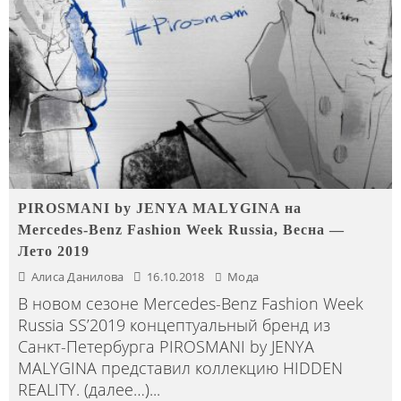
PIROSMANI by JENYA MALYGINA на
Mercedes-Benz Fashion Week Russia, Весна —
Лето 2019
Алиса Данилова
16.10.2018
Мода
В новом сезоне Mercedes-Benz Fashion Week
Russia SS’2019 концептуальный бренд из
Санкт-Петербурга PIROSMANI by JENYA
MALYGINA представил коллекцию HIDDEN
REALITY. (далее…)
...