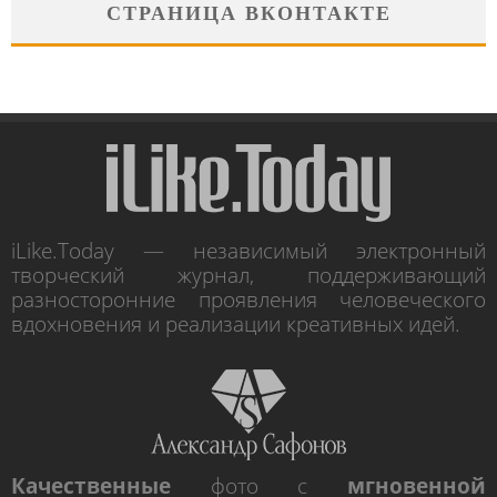
СТРАНИЦА ВКОНТАКТЕ
iLike.Today — независимый электронный
творческий журнал, поддерживающий
разносторонние проявления человеческого
вдохновения и реализации креативных идей.
Качественные
фото с
мгновенной