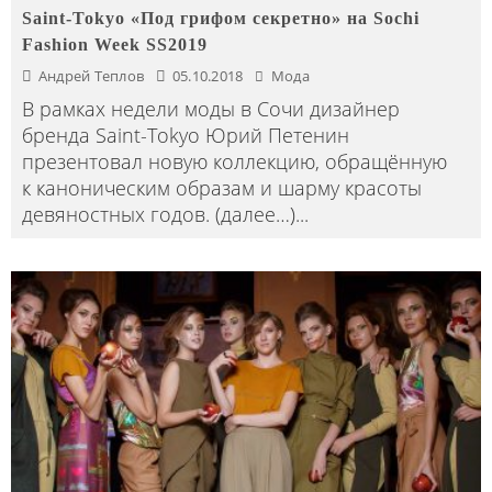
Saint-Tokyo «Под грифом секретно» на Sochi
Fashion Week SS2019
Андрей Теплов
05.10.2018
Мода
В рамках недели моды в Сочи дизайнер
бренда Saint-Tokyo Юрий Петенин
презентовал новую коллекцию, обращённую
к каноническим образам и шарму красоты
девяностных годов. (далее…)
...