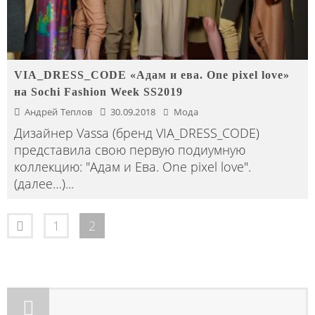
VIA_DRESS_CODE «Адам и ева. One pixel love»
на Sochi Fashion Week SS2019
Андрей Теплов
30.09.2018
Мода
Дизайнер Vassa (бренд VIA_DRESS_CODE)
представила свою первую подиумную
коллекцию: "Адам и Ева. One pixel love".
(далее…)
...
1
2