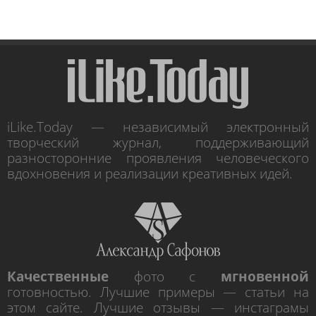
iLike.Today — независимый электронный
творческий журнал, поддерживающий
разносторонние проявления человеческого
вдохновения и реализации креативных идей.
Качественные
фото с
мгновенной
готовностью. Лучшие примеры — статьи на
этом сайте. Лучшие отзывы — инстаграмы