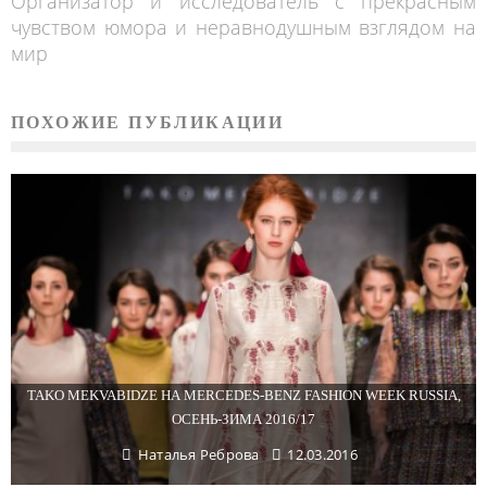
Организатор и исследователь с прекрасным
чувством юмора и неравнодушным взглядом на
мир
ПОХОЖИЕ ПУБЛИКАЦИИ
TAKO MEKVABIDZE НА MERCEDES-BENZ FASHION WEEK RUSSIA,
ОСЕНЬ-ЗИМА 2016/17
Наталья Реброва
12.03.2016