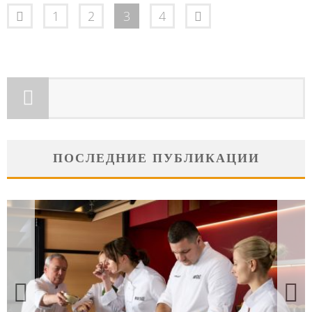
1
2
3
4
ПОСЛЕДНИЕ ПУБЛИКАЦИИ