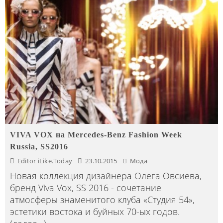
VIVA VOX на Mercedes-Benz Fashion Week
Russia, SS2016
Editor iLike.Today
23.10.2015
Мода
Новая коллекция дизайнера Олега Овсиева,
бренд Viva Vox, SS 2016 - сочетание
атмосферы знаменитого клуба «Студия 54»,
эстетики востока и буйных 70-ых годов.