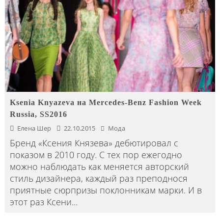
Ksenia Knyazeva на Mercedes-Benz Fashion Week
Russia, SS2016
Елена Шер
22.10.2015
Мода
Бренд «Ксения Князева» дебютировал с
показом в 2010 году. С тех пор ежегодно
можно наблюдать как меняется авторский
стиль дизайнера, каждый раз преподнося
приятные сюрпризы поклонникам марки. И в
этот раз Ксени
...