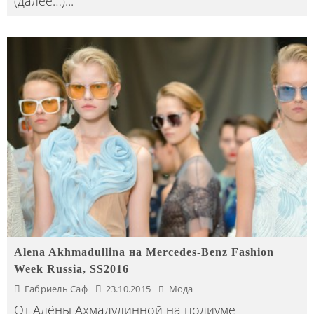
(далее…)
...
Alena Akhmadullina на Mercedes-Benz Fashion
Week Russia, SS2016
Габриель Саф
23.10.2015
Мода
От Алёны Ахмадулинной на подиуме