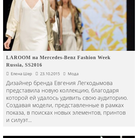
LAROOM на Mercedes-Benz Fashion Week
Russia, SS2016
Елена Шер
23.10.2015
Мода
Дизайнер бренда Евгения Легкодымова
представила новую коллекцию, благодаря
которой ей удалось удивить свою аудиторию.
Создавая модели, представленные в рамках
показа, в поисках новых элементов, принтов
и силуэт
...