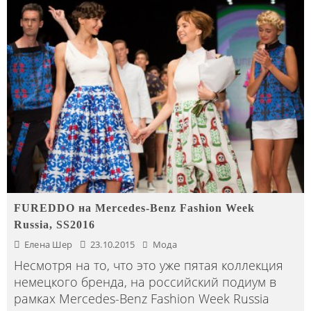
FUREDDO на Mercedes-Benz Fashion Week
Russia, SS2016
Елена Шер
23.10.2015
Мода
Несмотря на то, что это уже пятая коллекция
немецкого бренда, на российский подиум в
рамках Mercedes-Benz Fashion Week Russia