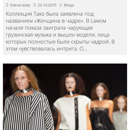
Елена Шер
23.10.2015
Мода
Коллекция Тако была заявлена под
названием «Женщина в чадре». В самом
начале показа заиграла чарующая
грузинская музыка и вышли модели, лица
которых полностью были скрыты чадрой. В
этом чувствовалась интрига. О
...