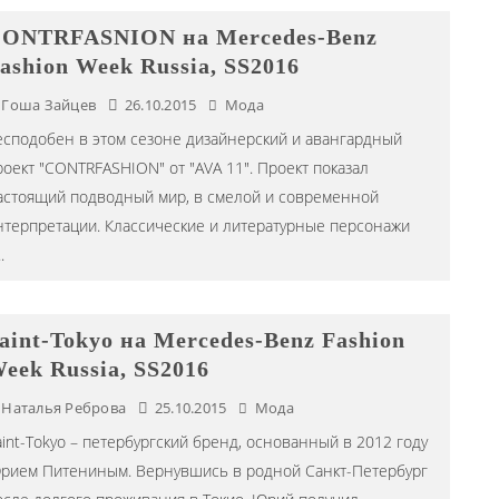
ONTRFASNION на Mercedes-Benz
ashion Week Russia, SS2016
Гоша Зайцев
26.10.2015
Мода
есподобен в этом сезоне дизайнерский и авангардный
роект "CONTRFASHION" от "AVA 11". Проект показал
астоящий подводный мир, в смелой и современной
нтерпретации. Классические и литературные персонажи
..
aint-Tokyo на Mercedes-Benz Fashion
eek Russia, SS2016
Наталья Реброва
25.10.2015
Мода
aint-Tokyo – петербургский бренд, основанный в 2012 году
рием Питениным. Вернувшись в родной Санкт-Петербург