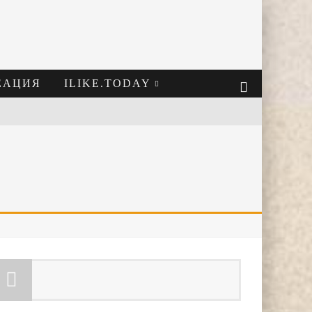
ЕАЦИЯ
ILIKE.TODAY