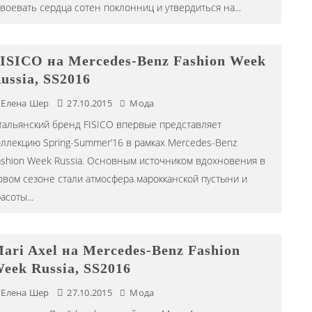
авоевать сердца сотен поклонниц и утвердиться на
...
ISICO на Mercedes-Benz Fashion Week
ussia, SS2016
Елена Шер
27.10.2015
Мода
тальянский бренд FISICO впервые представляет
оллекцию Spring-Summer’16 в рамках Mercedes-Benz
ashion Week Russia. Основным источником вдохновения в
овом сезоне стали атмосфера марокканской пустыни и
расоты
...
ari Axel на Mercedes-Benz Fashion
eek Russia, SS2016
Елена Шер
27.10.2015
Мода