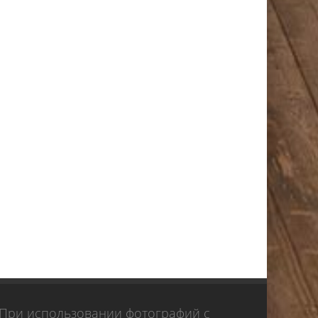
При использовании фотографий с