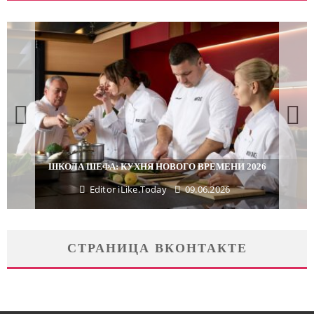
ПОДАРКИ, КОТОРЫЕ ТОЧНО ПОРАДУЮТ БЛИЗКИХ В
МАЙСКИЕ ПРАЗДНИКИ
Editor iLike.Today
29.04.2026
СТРАНИЦА ВКОНТАКТЕ