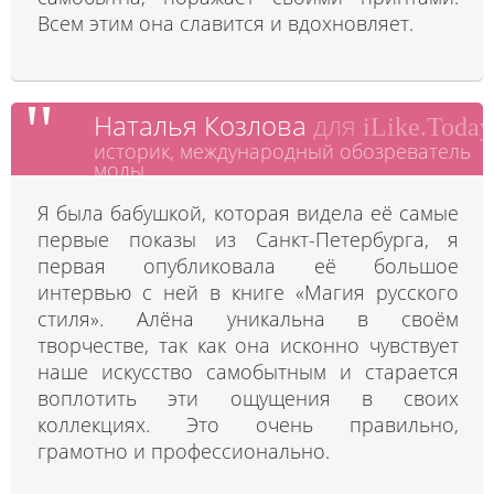
Всем этим она славится и вдохновляет.
Наталья Козлова
для
iLike.Today
историк, международный обозреватель
моды
Я была бабушкой, которая видела её самые
первые показы из Санкт-Петербурга, я
первая опубликовала её большое
интервью с ней в книге «Магия русского
стиля». Алёна уникальна в своём
творчестве, так как она исконно чувствует
наше искусство самобытным и старается
воплотить эти ощущения в своих
коллекциях. Это очень правильно,
грамотно и профессионально.