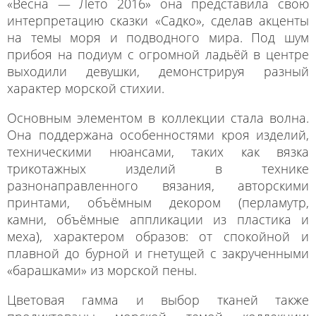
«Весна — Лето 2016» она представила свою
интерпретацию сказки «Садко», сделав акценты
на темы моря и подводного мира. Под шум
прибоя на подиум с огромной ладьёй в центре
выходили девушки, демонстрируя разный
характер морской стихии.
Основным элементом в коллекции стала волна.
Она поддержана особенностями кроя изделий,
техническими нюансами, таких как вязка
трикотажных изделий в технике
разнонаправленного вязания, авторскими
принтами, объёмным декором (перламутр,
камни, объёмные аппликации из пластика и
меха), характером образов: от спокойной и
плавной до бурной и гнетущей с закрученными
«барашками» из морской пены.
Цветовая гамма и выбор тканей также