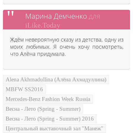
Марина Демченко
для
iLike.Today
главный редактор Fashion Collection
Ждём невероятную сказу из детства, одну из
моих любимых. Я очень хочу посмотреть,
что Алёна придумала.
Alena Akhmadullina (Алёна Ахмадуллина)
MBFW SS2016
Mercedes-Benz Fashion Week Russia
Весна - Лето (Spring - Summer)
Весна - Лето (Spring - Summer) 2016
Центральный выставочный зал "Манеж"