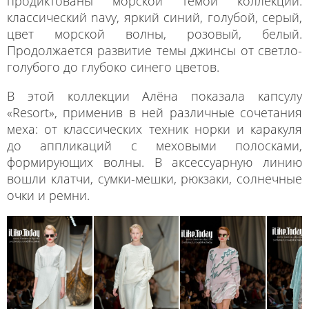
продиктованы морской темой коллекции:
классический navy, яркий синий, голубой, серый,
цвет морской волны, розовый, белый.
Продолжается развитие темы джинсы от светло-
голубого до глубоко синего цветов.
В этой коллекции Алёна показала капсулу
«Resort», применив в ней различные сочетания
меха: от классических техник норки и каракуля
до аппликаций с меховыми полосками,
формирующих волны. В аксессуарную линию
вошли клатчи, сумки-мешки, рюкзаки, солнечные
очки и ремни.