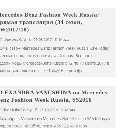
ercedes-Benz Fashion Week Russia:
рямая трансляция (34 сезон,
W2017/18)
Габриель Саф
05.03.2017
Мода
 34-й сезон Mercedes-Benz Fashion Week Russia iLike.Today
казывает поддержку нашим дизайнерам. Все показы
едели моды Mercedes-Benz Russia с 12 по 17 марта 2017 в
рямой трансляции на iLike.Today! Все дни фот
...
LEXANDRA VANUSHINA на Mercedes-
enz Fashion Week Russia, SS2016
Editor iLike.Today
25.10.2016
Мода
3 октября в Манеже на Mercedes-Benz Fashion Week Russia
рошел показ новой коллекции SS16 дизайнера