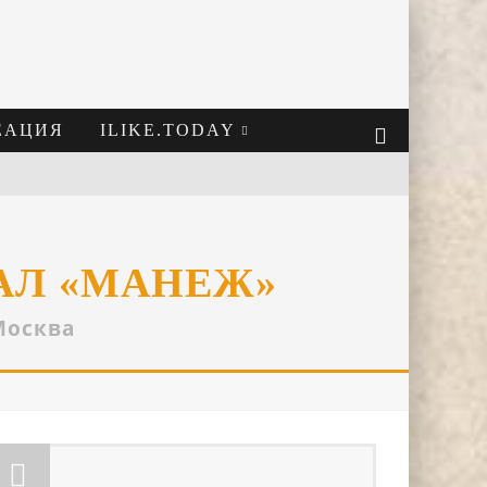
ЕАЦИЯ
ILIKE.TODAY
АЛ «МАНЕЖ»
Москва