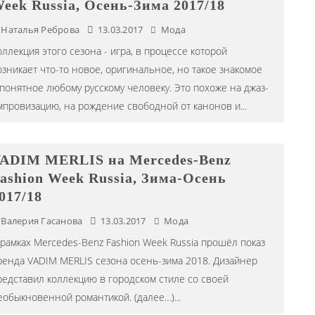
eek Russia, Осень-Зима 2017/18
Наталья Реброва
13.03.2017
Мода
оллекция этого сезона - игра, в процессе которой
озникает что-то новое, оригинальное, но такое знакомое
 понятное любому русскому человеку. Это похоже на джаз-
мпровизацию, на рождение свободной от канонов и
...
ADIM MERLIS на Mercedes-Benz
ashion Week Russia, Зима-Осень
017/18
Валерия Гасанова
13.03.2017
Мода
 рамках Mercedes-Benz Fashion Week Russia прошёл показ
ренда VADIM MERLIS сезона осень-зима 2018. Дизайнер
редставил коллекцию в городском стиле со своей
еобыкновенной романтикой. (далее…)
...