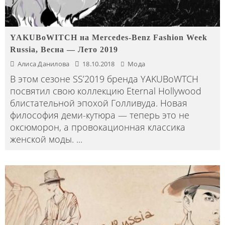
YAKUBoWITCH на Mercedes-Benz Fashion Week
Russia, Весна — Лето 2019
Алиса Данилова
18.10.2018
Мода
В этом сезоне SS’2019 бренда YAKUBoWTCH
посвятил свою коллекцию Eternal Hollywood
блистательной эпохой Голливуда. Новая
философия деми-кутюра — теперь это не
оксюморон, а провокационная классика
женской моды.
...