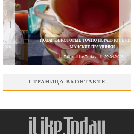
ПОДАРКИ, КОТОРЫЕ ТОЧНО ПОРАДУЮТ БЛИЗКИХ В
МАЙСКИЕ ПРАЗДНИКИ
Editor iLike.Today
29.04.2026
СТРАНИЦА ВКОНТАКТЕ