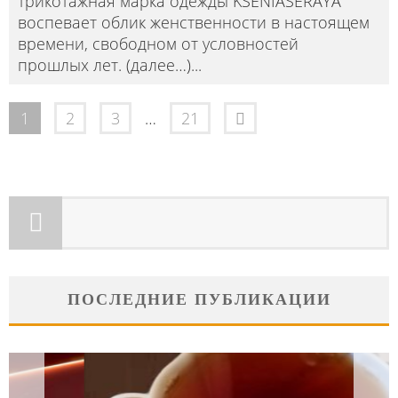
трикотажная марка одежды KSENIASERAYA
воспевает облик женственности в настоящем
времени, свободном от условностей
прошлых лет. (далее…)
...
1
2
3
…
21
ПОСЛЕДНИЕ ПУБЛИКАЦИИ