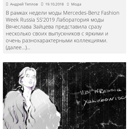
Андрей Теплов
19.10.2018
Мода
В рамках недели моды Mercedes-Benz Fashion
Week Russia SS’2019 Лаборатория моды
Вячеслава Зайцева представила сразу
несколько своих выпускников c яркими и
очень разнохарактерными коллекциями.
(далее…)
...