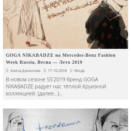
GOGA NIKABADZE на Mercedes-Benz Fashion
Week Russia, Весна — Лето 2019
Алиса Данилова
17.10.2018
Мода
В новом сезоне SS’2019 бренд GOGA
NIKABADZE радует нас тёплой Круизной
коллекцией. (далее…)
...