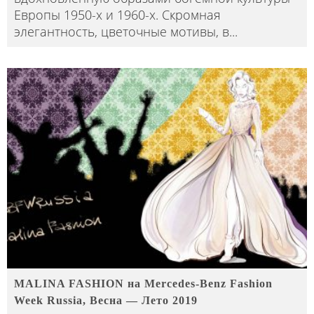
Европы 1950-х и 1960-х. Скромная
элегантность, цветочные мотивы, в
...
MALINA FASHION на Mercedes-Benz Fashion
Week Russia, Весна — Лето 2019