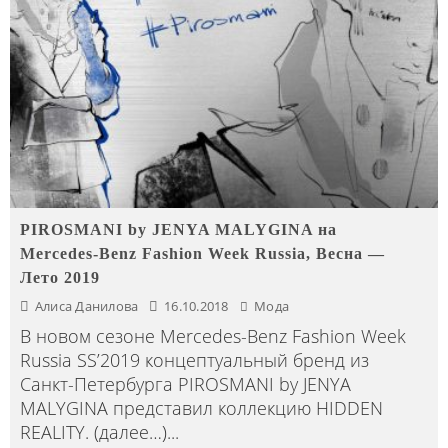
PIROSMANI by JENYA MALYGINA на
Mercedes-Benz Fashion Week Russia, Весна —
Лето 2019
Алиса Данилова
16.10.2018
Мода
В новом сезоне Mercedes-Benz Fashion Week
Russia SS’2019 концептуальный бренд из
Санкт-Петербурга PIROSMANI by JENYA
MALYGINA представил коллекцию HIDDEN
REALITY. (далее…)
...