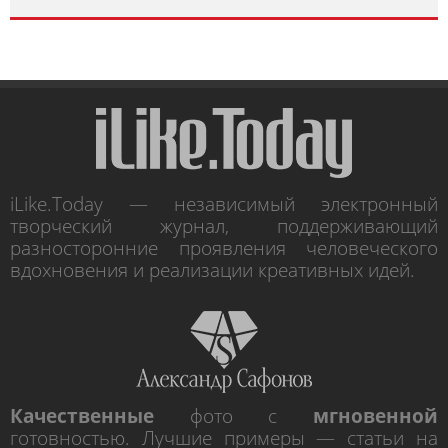
iLike.Today — независимый электронный
творческий журнал, поддерживающий
разносторонние проявления человеческого
вдохновения и реализации креативных идей.
Качественные
фото с
мгновенной
готовностью. Лучшие примеры — статьи на