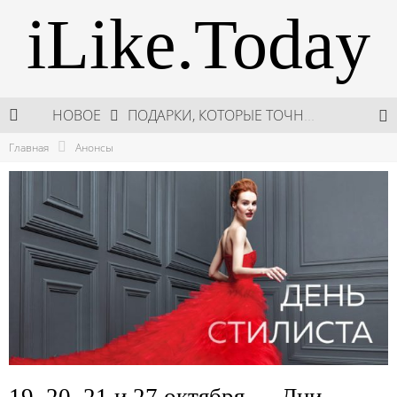
iLike.Today
ПОДАРКИ, КОТОРЫЕ ТОЧНО ПОРАДУЮТ БЛИЗКИХ В МАЙСКИЕ ПРАЗДНИКИ
НОВОЕ
Главная
Анонсы
В МОСКВЕ СОСТОЯЛСЯ ПЯТЫЙ СЕЗОН НЕДЕЛИ ВЫСОКОЙ МОДЫ РОССИИ
НЕДЕЛЯ ВЫСОКОЙ МОДЫ РОССИИ: НОВАЯ ГЛАВА ОТЕЧЕСТВЕННОГО КУТЮРА
ШКОЛА ШЕФА: КУХНЯ НОВОГО ВРЕМЕНИ 2026
19, 20, 21 и 27 октября — Дни