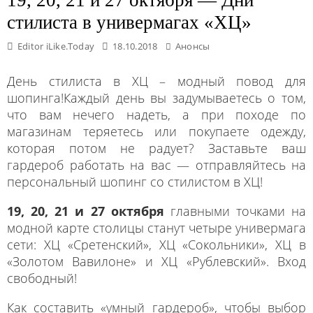
стилиста в универмагах «ХЦ»
Editor iLike.Today
18.10.2018
Анонсы
День стилиста в ХЦ – модный повод для
шопинга!Каждый день вы задумываетесь о том,
что вам нечего надеть, а при походе по
магазинам теряетесь или покупаете одежду,
которая потом не радует? Заставьте ваш
гардероб работать на вас — отправляйтесь на
персональный шопинг со стилистом в ХЦ!
19, 20, 21 и 27 октября
главными точками на
модной карте столицы станут четыре универмага
сети: ХЦ «Сретенский», ХЦ «Сокольники», ХЦ в
«Золотом Вавилоне» и ХЦ «Рублевский». Вход
свободный!
Как составить «умный гардероб», чтобы выбор