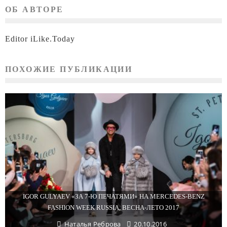
ОБ АВТОРЕ
Editor iLike.Today
ПОХОЖИЕ ПУБЛИКАЦИИ
IGOR GULYAEV «ЗА 7-Ю ПЕЧАТЯМИ» НА MERCEDES-BENZ
FASHION WEEK RUSSIA, ВЕСНА-ЛЕТО 2017
Наталья Реброва
20.10.2016