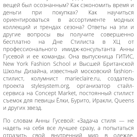
вещей был осознанным? Как сэкономить время и
деньги при покупках? Как научиться
ориентироваться в ассортименте модных
коллекций и трендах сезона? Ответы на эти и
другие вопросы вы получите совершенно
бесплатно на Дне Стилиста в ХЦ от
профессионального имидж-консультанта Анны
Гусевой и ее команды. Она выпускница ГИТИС,
New York Fashion School и Высшей Британской
Школы Дизайна, известный московский fashion-
стилист, колумнист marieclaire.ru, создатель
проекта stylesystem.org, организатор стайл-
сервиса на Concept Market, постоянный стилист
съемок для певицы Ёлки, Бурито, Иракли, Queens
и других звезд.
По словам Анны Гусевой: «Задача стиля — не
надеть на себя все лучшее сразу, а попытаться
отразить свой внутренний мир в одежде.