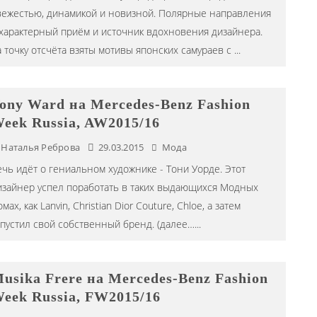
вежестью, динамикой и новизной. Полярные направления
 характерный приём и источник вдохновения дизайнера.
а точку отсчёта взяты мотивы японских самураев с
...
ony Ward на Mercedes-Benz Fashion
eek Russia, AW2015/16
Наталья Реброва
29.03.2015
Мода
ечь идёт о гениальном художнике - Тони Уорде. Этот
изайнер успел поработать в таких выдающихся Модных
мах, как Lanvin, Christian Dior Couture, Chloe, а затем
апустил свой собственный бренд. (далее…
...
usika Frere на Mercedes-Benz Fashion
eek Russia, FW2015/16