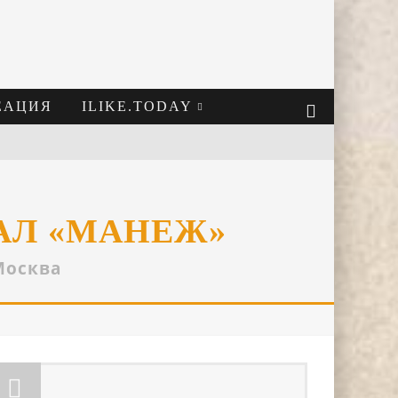
ЕАЦИЯ
ILIKE.TODAY
АЛ «МАНЕЖ»
Москва