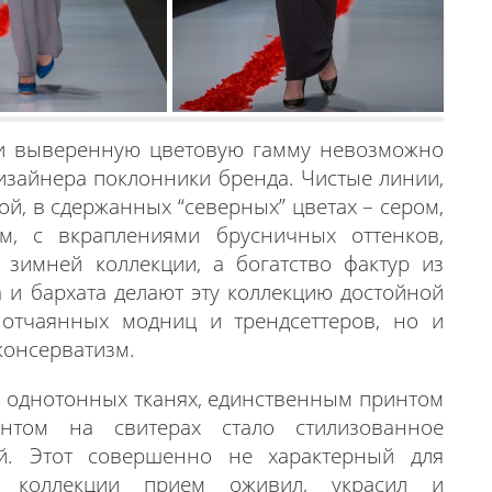
 и выверенную цветовую гамму невозможно
 дизайнера поклонники бренда. Чистые линии,
ой, в сдержанных “северных” цветах – сером,
м, с вкраплениями брусничных оттенков,
 зимней коллекции, а богатство фактур из
 и бархата делают эту коллекцию достойной
 отчаянных модниц и трендсеттеров, но и
консерватизм.
 однотонных тканях, единственным принтом
нтом на свитерах стало стилизованное
ей. Этот совершенно не характерный для
 коллекции прием оживил, украсил и