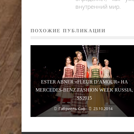
внутренний мир.
ПОХОЖИЕ ПУБЛИКАЦИИ
ESTER ABNER «FLEUR D’AMOUR» НА
MERCEDES-BENZ FASHION WEEK RUSSIA,
SS2015
Габриель Саф
23.10.2014