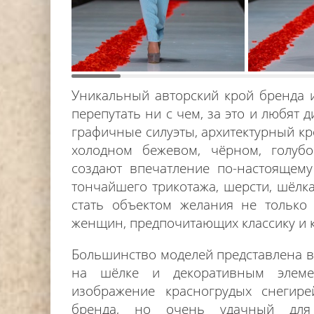
Уникальный авторский крой бренда
перепутать ни с чем, за это и любят
графичные силуэты, архитектурный кр
холодном бежевом, чёрном, голубо
создают впечатление по-настоящему
тончайшего трикотажа, шерсти, шёлка
стать объектом желания не только
женщин, предпочитающих классику и 
Большинство моделей представлена в
на шёлке и декоративным элеме
изображение красногрудых снегир
бренда, но очень удачный для