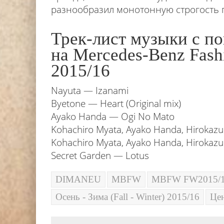
разнообразил монотонную строгость 
Трек-лист музыки с 
на Mercedes-Benz Fash
2015/16
Nayuta — Izanami
Byetone — Heart (Original mix)
Ayako Handa — Ogi No Mato
Kohachiro Myata, Ayako Handa, Hirokazu
Kohachiro Myata, Ayako Handa, Hirokazu
Secret Garden — Lotus
DIMANEU
MBFW
MBFW FW2015/
Осень - Зима (Fall - Winter) 2015/16
Це