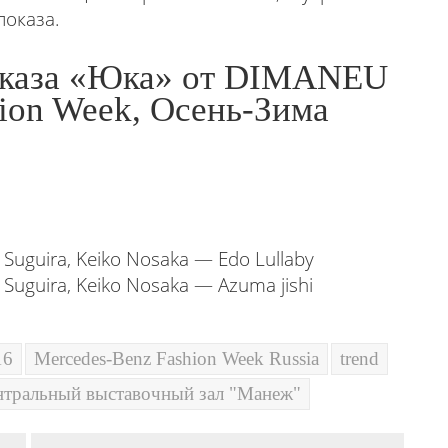
показа.
показа «Юка» от DIMANEU
ion Week, Осень-Зима
 Suguira, Keiko Nosaka — Edo Lullaby
 Suguira, Keiko Nosaka — Azuma jishi
16
Mercedes-Benz Fashion Week Russia
trend
нтральный выставочный зал "Манеж"