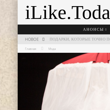
iLike.Tod
АНОНСЫ
НОВОЕ
Главная
Мода
ШКОЛА ШЕФА: КУХНЯ НОВОГО