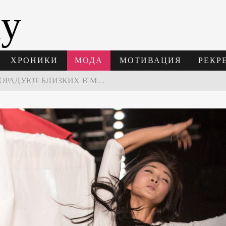
ay
ХРОНИКИ
МОДА
МОТИВАЦИЯ
РЕКР
В МОСКВЕ СОСТОЯЛСЯ ПЯТЫЙ СЕЗОН НЕДЕЛИ ВЫСОКОЙ МОДЫ РОССИИ
НЕДЕЛЯ ВЫСОКОЙ МОДЫ РОССИИ: НОВАЯ ГЛАВА ОТЕЧЕСТВЕННОГО КУТЮРА
 ВРЕМЕНИ 2026
ПОДАРКИ, КОТОРЫЕ ТОЧНО ПОРАДУЮТ БЛИЗКИХ В МАЙСКИЕ ПРАЗДНИКИ