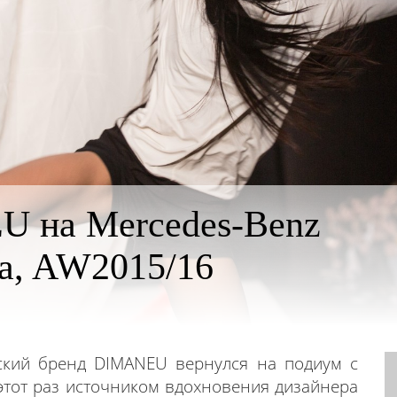
 на Mercedes-Benz
ia, AW2015/16
ский бренд DIMANEU вернулся на подиум с
этот раз источником вдохновения дизайнера