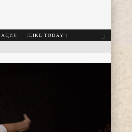
ЕАЦИЯ
ILIKE.TODAY