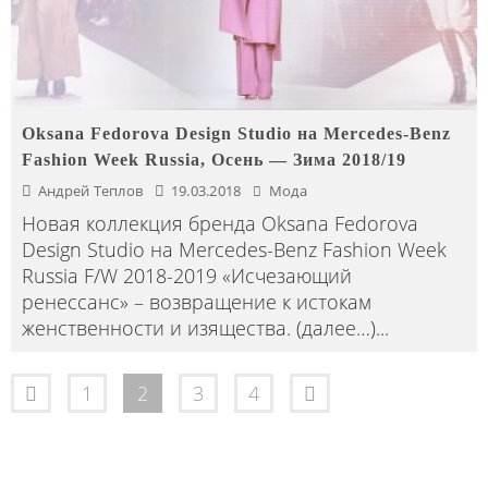
Oksana Fedorova Design Studio на Mercedes-Benz
Fashion Week Russia, Осень — Зима 2018/19
Андрей Теплов
19.03.2018
Мода
Новая коллекция бренда Oksana Fedorova
Design Studio на Mercedes-Benz Fashion Week
Russia F/W 2018-2019 «Исчезающий
ренессанс» – возвращение к истокам
женственности и изящества. (далее…)
...
1
2
3
4