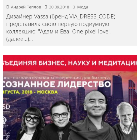
Андрей Теплов
30.09.2018
Мода
Дизайнер Vassa (бренд VIA_DRESS_CODE)
представила свою первую подиумную
коллекцию: "Адам и Ева. One pixel love".
(далее…)
...