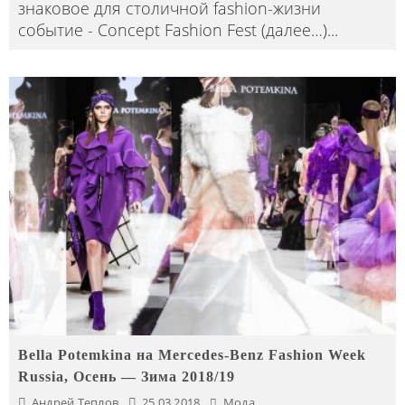
знаковое для столичной fashion-жизни
событие - Сoncept Fashion Fest (далее…)
...
Bella Potemkina на Mercedes-Benz Fashion Week
Russia, Осень — Зима 2018/19
Андрей Теплов
25.03.2018
Мода