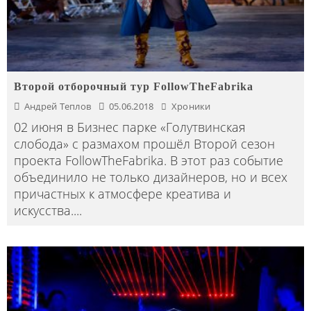
Второй отборочный тур FollowTheFabrika
Андрей Теплов
05.06.2018
Хроники
02 июня в Бизнес парке «Голутвинская
слобода» с размахом прошёл Второй сезон
проекта FollowTheFabrika. В этот раз событие
объединило не только дизайнеров, но и всех
причастных к атмосфере креатива и
искусства.
...