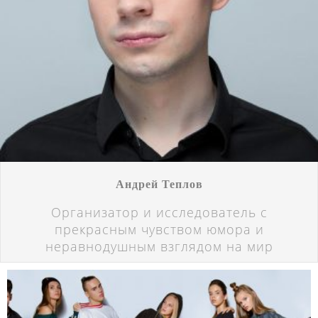
Андрей Теплов
Организатор и исследователь с
прекрасным чувством юмора и
неравнодушным взглядом на мир