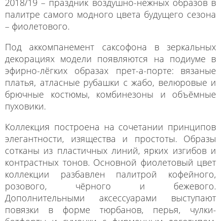
2018/19 – праздник воздушно-нежных образов в
палитре самого модного цвета будущего сезона
– фиолетового.
Под аккомпанемент саксофона в зеркальных
декорациях модели появляются на подиуме в
эфирно-лёгких образах прет-а-порте: вязаные
платья, атласные рубашки с жабо, велюровые и
брючные костюмы, комбинезоны и объёмные
пуховики.
Коллекция построена на сочетании принципов
элегантности, изящества и простоты. Образы
сотканы из пластичных линий, ярких изгибов и
контрастных тонов. Основной фиолетовый цвет
коллекции разбавлен палитрой кофейного,
розового, чёрного и бежевого.
Дополнительными аксессуарами выступают
повязки в форме тюрбанов, перья, чулки-