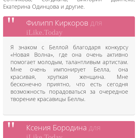
Екатерина Одинцова и другие.
Филипп Киркоров
для
iLike.Today
эстрадный певец
Я знаком с Беллой благодаря конкурсу
«Новая Волна», где она очень активно
помогает молодым, талантливым артистам.
Мне очень импонирует Белла, она
красивая, хрупкая женщина. Мне
бесконечно приятно, что есть сегодня
возможность порадоваться за очередное
творение красавицы Беллы.
Ксения Бородина
для
iLike.Today