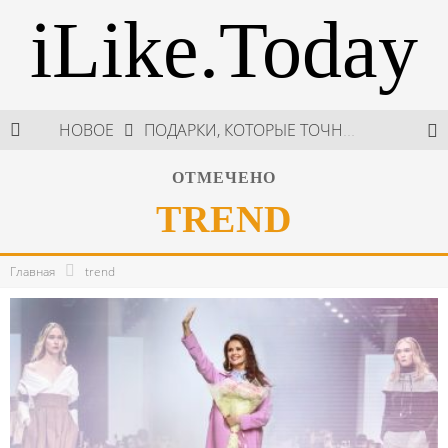
iLike.Today
НОВОЕ
В МОСКВЕ СОСТОЯЛСЯ ПЯТЫЙ СЕЗОН НЕДЕЛИ ВЫСОКОЙ МОДЫ РОССИИ
НЕДЕЛЯ ВЫСОКОЙ МОДЫ РОССИИ: НОВАЯ ГЛАВА ОТЕЧЕСТВЕННОГО КУТЮРА
ОТМЕЧЕНО
TREND
ШКОЛА ШЕФА: КУХНЯ НОВОГО ВРЕМЕНИ 2026
ПОДАРКИ, КОТОРЫЕ ТОЧНО ПОРАДУЮТ БЛИЗКИХ В МАЙСКИЕ ПРАЗДНИКИ
Главная
trend