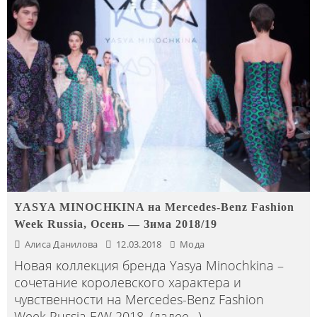
YASYA MINOCHKINA на Mercedes-Benz Fashion
Week Russia, Осень — Зима 2018/19
Алиса Данилова
12.03.2018
Мода
Новая коллекция бренда Yasya Minochkina –
сочетание королевского характера и
чувственности на Mercedes-Benz Fashion
Week Russia F/W 2018. (далее…)
...