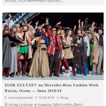
эпоху, осложнённую кризис
...
IGOR GULYAEV на Mercedes-Benz Fashion Week
Russia, Осень — Зима 2018/19
Алиса Данилова
16.03.2018
Мода
В этом сезоне в рамках Mercedes-Benz