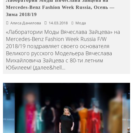
Лаборатория Моды Вячеслава Зайцева на
Mercedes-Benz Fashion Week Russia, Осень —
Зима 2018/19
Алиса Данилова
14.03.2018
Мода
«Лаборатории Моды Вячеслава Зайцева» на
Mercedes-Benz Fashion Week Russia F/W
2018/19 поздравляет своего основателя
Великого русского Модельера Вячеслава
Михайловича Зайцева с 80-ти летним
Юбилеем! (далее&hell
...