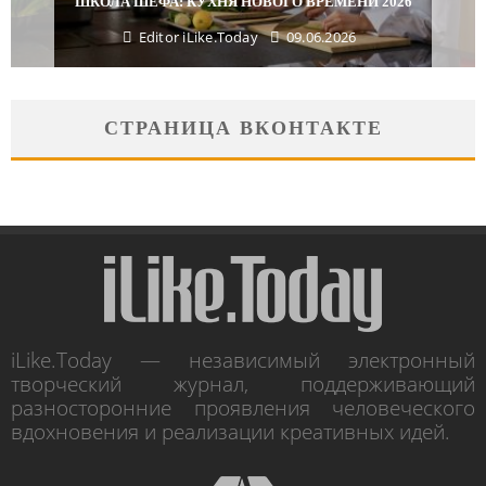
МАЙСКИЕ ПРАЗДНИКИ
Editor iLike.Today
29.04.2026
СТРАНИЦА ВКОНТАКТЕ
iLike.Today — независимый электронный
творческий журнал, поддерживающий
разносторонние проявления человеческого
вдохновения и реализации креативных идей.