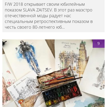
F/W 2018 открывает своим юбилейным
показом SLAVA ZAITSEV. В этот раз маэстро
отечественной моды радует нас
специальным ретроспективным показом в
честь своего 80-летнего юб
...
9