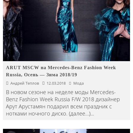
ARUT MSCW на Mercedes-Benz Fashion Week
Russia, Осень — Зима 2018/19
Андрей Теплов
12.03.2018
Мода
В новом сезоне на неделе моды Mercedes-
Benz Fashion Week Russia F/W 2018 дизайнер
Арут Арустамян подарил всем праздник с
нотками ночного диско. (далее…)
...