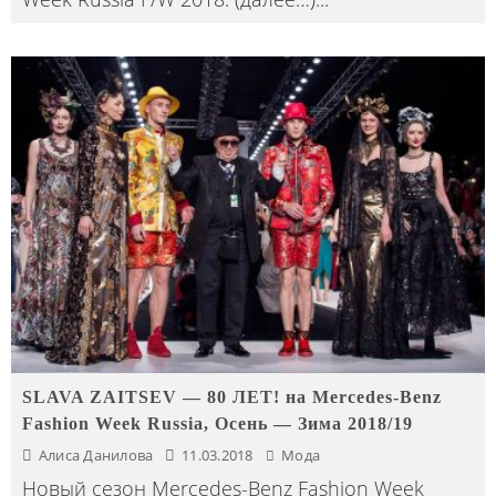
SLAVA ZAITSEV — 80 ЛЕТ! на Mercedes-Benz
Fashion Week Russia, Осень — Зима 2018/19
Алиса Данилова
11.03.2018
Мода
Новый сезон Mercedes-Benz Fashion Week