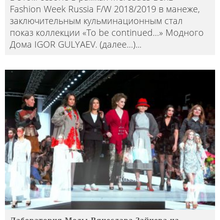
Fashion Week Russia F/W 2018/2019 в манеже,
заключительным кульминационным стал
показ коллекции «To be continued…» Модного
Дома IGOR GULYAEV. (далее…)
...