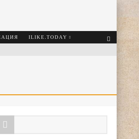
ЕАЦИЯ
ILIKE.TODAY