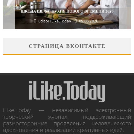
ШКОЛА ШЕФА: КУХНЯ НОВОГО ВРЕМЕНИ 2026
Editor iLike.Today
09.06.2026
СТРАНИЦА ВКОНТАКТЕ
iLike.Today — независимый электронный
творческий журнал, поддерживающий
разносторонние проявления человеческого
вдохновения и реализации креативных идей.