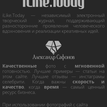
iLike.Today — независимый электронный
творческий журнал, поддерживающий
разносторонние проявления человеческого
вдохновения и реализации креативных идей.
Качественные
фото с
мгновенной
готовностью. Лучшие примеры — статьи на
этом сайте. Лучшие отзывы — инстаграмы
селебрити. Когда важны
скорость и
качество
, когда
время
— самый ценный
ресурс бизнеса.
При использовании фотографий с сайта