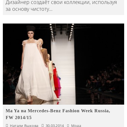
Дизайнер создаёт свои коллекции, используя
за основу чистоту
...
Ma Ya на Mercedes-Benz Fashion Week Russia,
FW 2014/15
Натали Яшкова
30.03.2014
Мода