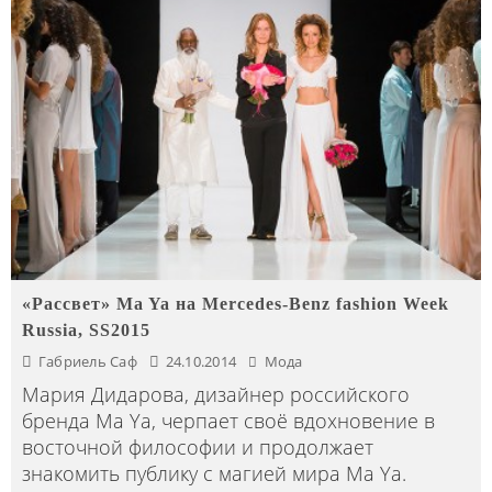
«Рассвет» Ma Ya на Mercedes-Benz fashion Week
Russia, SS2015
Габриель Саф
24.10.2014
Мода
Мария Дидарова, дизайнер российского
бренда Ма Ya, черпает своё вдохновение в
восточной философии и продолжает
знакомить публику с магией мира Ма Ya.