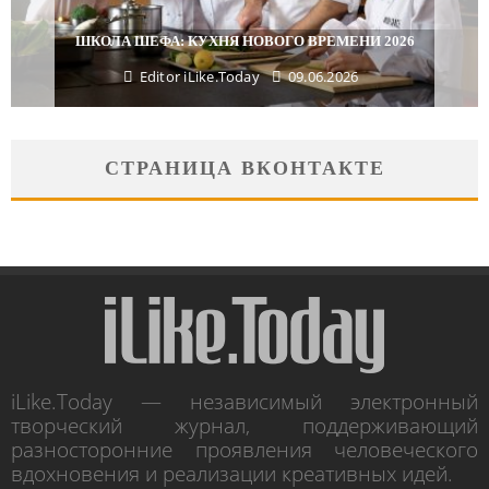
ШКОЛА ШЕФА: КУХНЯ НОВОГО ВРЕМЕНИ 2026
Editor iLike.Today
09.06.2026
СТРАНИЦА ВКОНТАКТЕ
iLike.Today — независимый электронный
творческий журнал, поддерживающий
разносторонние проявления человеческого
вдохновения и реализации креативных идей.