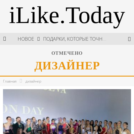
iLike.Today
НОВОЕ
ПОДАРКИ, КОТОРЫЕ ТОЧНО ПОРАДУЮТ БЛИЗКИХ В МАЙСКИЕ ПРАЗДНИКИ
В МОСКВЕ СОСТОЯЛСЯ ПЯТЫЙ СЕЗОН НЕДЕЛИ ВЫСОКОЙ МОДЫ РОССИИ
ОТМЕЧЕНО
ДИЗАЙНЕР
НЕДЕЛЯ ВЫСОКОЙ МОДЫ РОССИИ: НОВАЯ ГЛАВА ОТЕЧЕСТВЕННОГО КУТЮРА
ШКОЛА ШЕФА: КУХНЯ НОВОГО ВРЕМЕНИ 2026
Главная
дизайнер