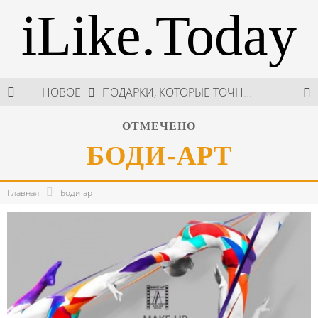
iLike.Today
НОВОЕ
ПОДАРКИ, КОТОРЫЕ ТОЧНО ПОРАДУЮТ БЛИЗКИХ В МАЙСКИЕ ПРАЗДНИКИ
В МОСКВЕ СОСТОЯЛСЯ ПЯТЫЙ СЕЗОН НЕДЕЛИ ВЫСОКОЙ МОДЫ РОССИИ
ОТМЕЧЕНО
БОДИ-АРТ
НЕДЕЛЯ ВЫСОКОЙ МОДЫ РОССИИ: НОВАЯ ГЛАВА ОТЕЧЕСТВЕННОГО КУТЮРА
ШКОЛА ШЕФА: КУХНЯ НОВОГО ВРЕМЕНИ 2026
Главная
Боди-арт