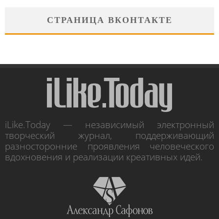
СТРАНИЦА ВКОНТАКТЕ
iLike.Today — независимый электронный
творческий журнал, поддерживающий
разносторонние проявления человеческого
вдохновения и реализации креативных идей.