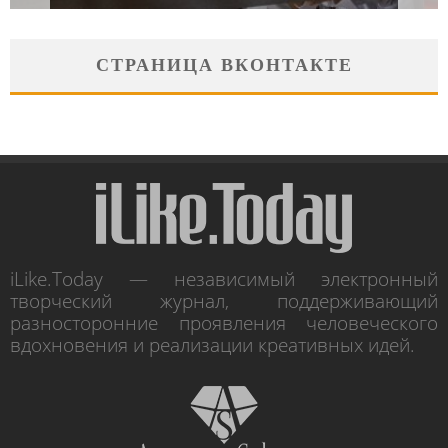
СТРАНИЦА ВКОНТАКТЕ
iLike.Today — независимый электронный
творческий журнал, поддерживающий
разносторонние проявления человеческого
вдохновения и реализации креативных идей.