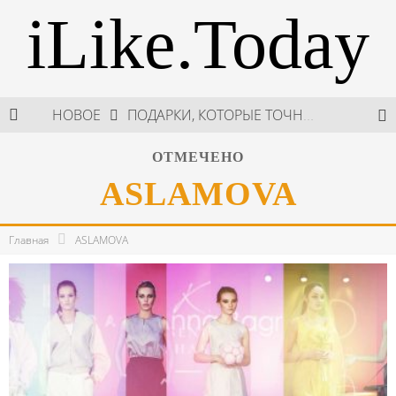
iLike.Today
НОВОЕ
ПОДАРКИ, КОТОРЫЕ ТОЧНО ПОРАДУЮТ БЛИЗКИХ В МАЙСКИЕ ПРАЗДНИКИ
В МОСКВЕ СОСТОЯЛСЯ ПЯТЫЙ СЕЗОН НЕДЕЛИ ВЫСОКОЙ МОДЫ РОССИИ
ОТМЕЧЕНО
ASLAMOVA
НЕДЕЛЯ ВЫСОКОЙ МОДЫ РОССИИ: НОВАЯ ГЛАВА ОТЕЧЕСТВЕННОГО КУТЮРА
ШКОЛА ШЕФА: КУХНЯ НОВОГО ВРЕМЕНИ 2026
Главная
ASLAMOVA