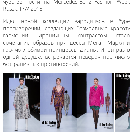
чувственности на Mercedes-Benz Fashion Week
Russia F/W 2018.
Идея новой коллекции зародилась в буре
противоречий, создающих безмолвную красоту
гармонии. Ироничным контрастом стало
сочетание образов принцессы Меган Маркл и
горячо любимой принцессы Дианы. Иной раз в
одной девушке встречается невероятное число
безграничных противоречий.