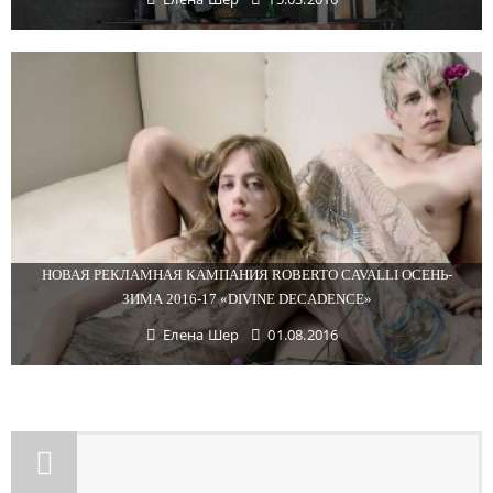
НОВАЯ РЕКЛАМНАЯ КАМПАНИЯ ROBERTO CAVALLI ОСЕНЬ-
ЗИМА 2016-17 «DIVINE DECADENCE»
Елена Шер
01.08.2016