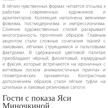
В лёгких чувственных формах читается отсылка к
работам современных художников и
архитекторов. Коллекция наполнена веяниями
фовизма, постмодернизма и импрессионизма.
Слияние художественных стилей раскрывает
многогранность прочтения образов. Главным
акцентом стали сложные сочетания тканей с
лаковыми, лёгкими струящимися и пальтовыми
фактурами. В сдержанной цветовой палитре
преобладают чёрный, фиолетовый, изумрудный
и фуксия, которые встречаются на ироничных с
китчевым лоском анималистичных принтах и
геометрических орнаментах. Контрастным
дополнением образов стали лёгкие туфли на
шпильках и лаковые резиновые сапоги.
Гости с показа Яси
Миночкиной