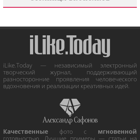
iLike.Today — независимый электронный
творческий журнал, поддерживающий
разносторонние проявления человеческого
вдохновения и реализации креативных идей.
Качественные
фото с
мгновенной
готовностью. Лучшие примеры — статьи на