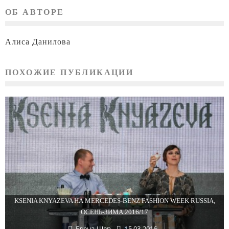
ОБ АВТОРЕ
Алиса Данилова
ПОХОЖИЕ ПУБЛИКАЦИИ
KSENIA KNYAZEVA НА MERCEDES-BENZ FASHION WEEK RUSSIA,
ОСЕНЬ-ЗИМА 2016/17
Елена Шер
15.03.2016