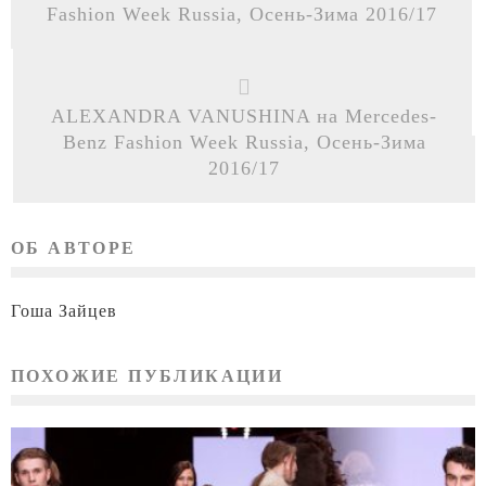
Fashion Week Russia, Осень-Зима 2016/17
ALEXANDRA VANUSHINA на Mercedes-
Benz Fashion Week Russia, Осень-Зима
2016/17
ОБ АВТОРЕ
Гоша Зайцев
ПОХОЖИЕ ПУБЛИКАЦИИ