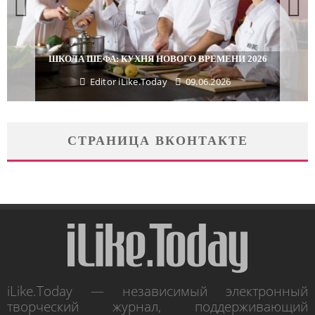
ШКОЛА ШЕФА: КУХНЯ НОВОГО ВРЕМЕНИ 2026
Editor iLike.Today
09.06.2026
СТРАНИЦА ВКОНТАКТЕ
iLike.Today — независимый электронный
творческий журнал, поддерживающий