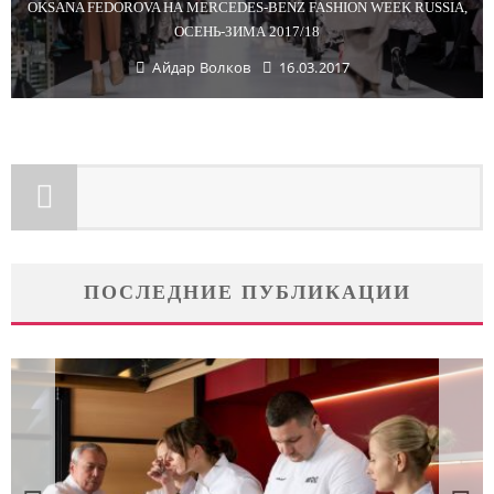
OKSANA FEDOROVA НА MERCEDES-BENZ FASHION WEEK RUSSIA,
ОСЕНЬ-ЗИМА 2017/18
Айдар Волков
16.03.2017
ПОСЛЕДНИЕ ПУБЛИКАЦИИ