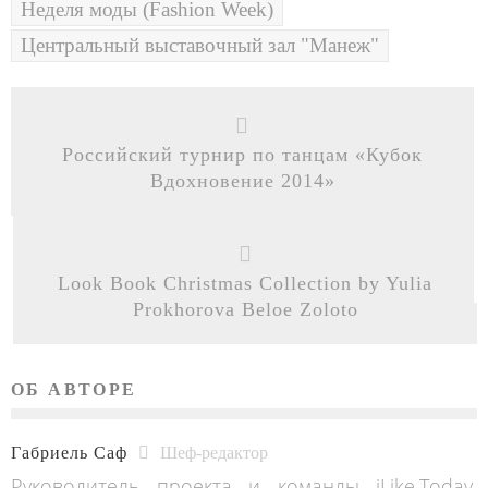
Неделя моды (Fashion Week)
Центральный выставочный зал "Манеж"
Российский турнир по танцам «Кубок
Вдохновение 2014»
Look Book Christmas Collection by Yulia
Prokhorova Beloe Zoloto
ОБ АВТОРЕ
Габриель Саф
Шеф-редактор
Руководитель проекта и команды iLike.Today,