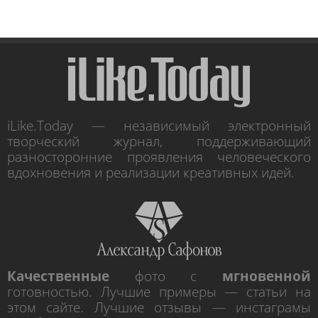
iLike.Today — независимый электронный
творческий журнал, поддерживающий
разносторонние проявления человеческого
вдохновения и реализации креативных идей.
Качественные
фото с
мгновенной
готовностью. Лучшие примеры — статьи на
этом сайте. Лучшие отзывы — инстаграмы