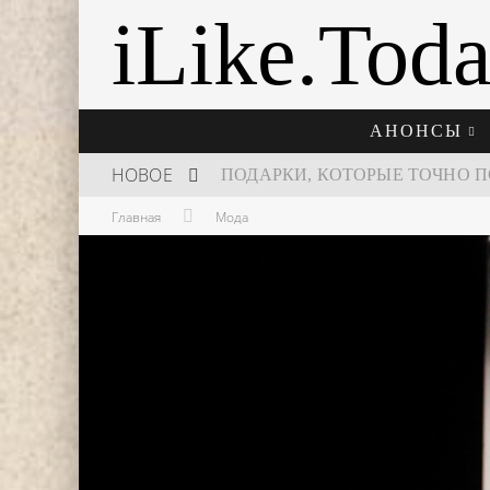
iLike.Tod
АНОНСЫ
НОВОЕ
Главная
Мода
ШКОЛА ШЕФА: КУХНЯ НОВОГО