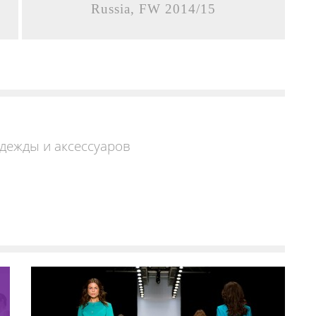
Russia, FW 2014/15
дежды и аксессуаров