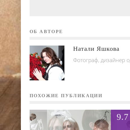
ОБ АВТОРЕ
Натали Яшкова
Фотограф, дизайнер о
ПОХОЖИЕ ПУБЛИКАЦИИ
9.7