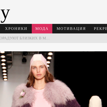
ay
ХРОНИКИ
МОДА
МОТИВАЦИЯ
РЕКР
ПОДАРКИ, КОТОРЫЕ ТОЧНО ПОРАДУЮТ БЛИЗКИХ В МАЙСКИЕ ПРАЗДНИКИ
В МОСКВЕ СОСТОЯЛСЯ ПЯТЫЙ СЕЗОН НЕДЕЛИ ВЫСОКОЙ МОДЫ РОССИИ
НЕДЕЛЯ ВЫСОКОЙ МОДЫ РОССИИ: НОВАЯ ГЛАВА ОТЕЧЕСТВЕННОГО КУТЮРА
 ВРЕМЕНИ 2026