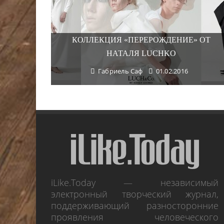
КОЛЛЕКЦИЯ «ПЕРЕРОЖДЕНИЕ» ОТ
НАТАЛЯ LUCHKO
Габриель Саф
01.02.2016
iLike.Today — независимый
электронный творческий журнал,
поддерживающий разносторонние
проявления человеческого