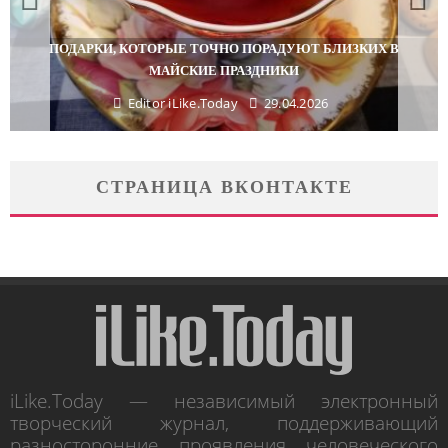
ПОДАРКИ, КОТОРЫЕ ТОЧНО ПОРАДУЮТ БЛИЗКИХ В
МАЙСКИЕ ПРАЗДНИКИ
Editor iLike.Today
29.04.2026
СТРАНИЦА ВКОНТАКТЕ
iLike.Today — независимый электронный
творческий журнал, поддерживающий
разносторонние проявления человеческого