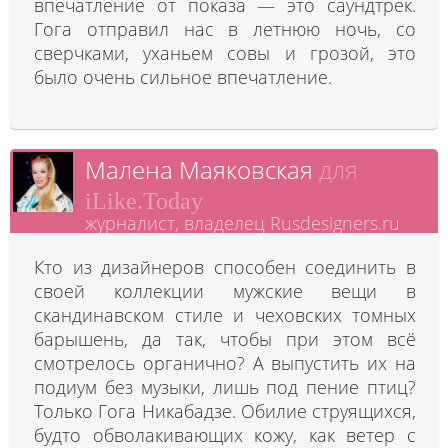
впечатление от показа — это саундтрек.
Гога отправил нас в летнюю ночь, со
сверчками, уханьем совы и грозой, это
было очень сильное впечатление.
Малена Маяковская
для
iLike.Today
журналист, владелец Rusdesigners.ru
Кто из дизайнеров способен соединить в
своей коллекции мужские вещи в
скандинавском стиле и чеховских томных
барышень, да так, чтобы при этом всё
смотрелось органично? А выпустить их на
подиум без музыки, лишь под пение птиц?
Только Гога Никабадзе. Обилие струящихся,
будто обволакивающих кожу, как ветер с