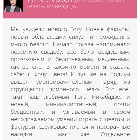
телерадиоведущая
Мы увидели нового Гогу. Новые фактуры,
новый облегающий силуэт и неожиданно
много белого. Начало показа напоминало
неземную свадьбу: всё было воздушным,
прозрачным и белоснежным, медленным,
как во сне. В какой-то момент я сказала
себе: я хочу цвета! И тут же на подиум
вышел умопомрачительный наряд из
струящегося лимонного шёлка. Это всё-
таки наш любимый Гога Никабадзе: и
новый, минималистичный, почти
бесцветный, и узнаваемый в своём
неподражаемом умении играть с цветом и
фактурой. Шёлковые платья и прозрачные
накидки — маст хэв. Отдельное