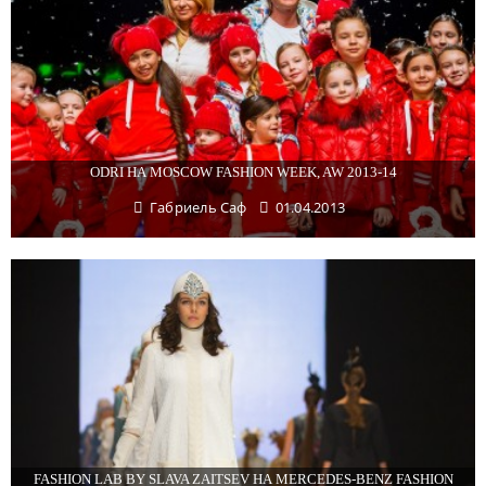
ODRI НА MOSCOW FASHION WEEK, AW 2013-14
Габриель Саф
01.04.2013
FASHION LAB BY SLAVA ZAITSEV НА MERCEDES-BENZ FASHION