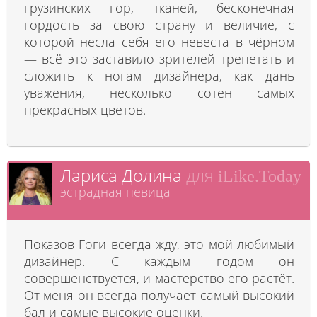
грузинских гор, тканей, бесконечная
гордость за свою страну и величие, с
которой несла себя его невеста в чёрном
— всё это заставило зрителей трепетать и
сложить к ногам дизайнера, как дань
уважения, несколько сотен самых
прекрасных цветов.
Лариса Долина
для
iLike.Today
эстрадная певица
Показов Гоги всегда жду, это мой любимый
дизайнер. С каждым годом он
совершенствуется, и мастерство его растёт.
От меня он всегда получает самый высокий
бал и самые высокие оценки.