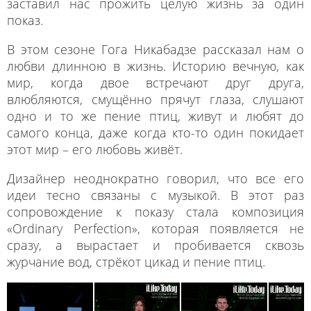
заставил нас прожить целую жизнь за один
показ.
В этом сезоне Гога Никабадзе рассказал нам о
любви длинною в жизнь. Историю вечную, как
мир, когда двое встречают друг друга,
влюбляются, смущённо прячут глаза, слушают
одно и то же пение птиц, живут и любят до
самого конца, даже когда кто-то один покидает
этот мир – его любовь живёт.
Дизайнер неоднократно говорил, что все его
идеи тесно связаны с музыкой. В этот раз
сопровождение к показу стала композиция
«Ordinary Perfection», которая появляется не
сразу, а вырастает и пробивается сквозь
журчание вод, стрёкот цикад и пение птиц.