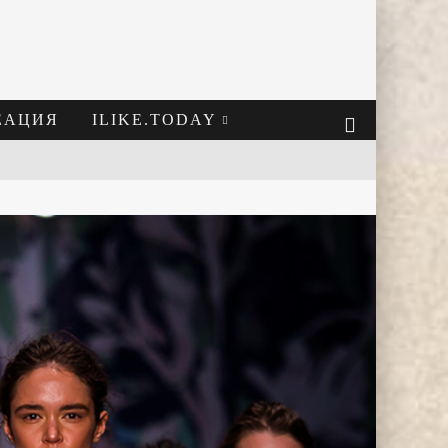
ЕАЦИЯ
ILIKE.TODAY