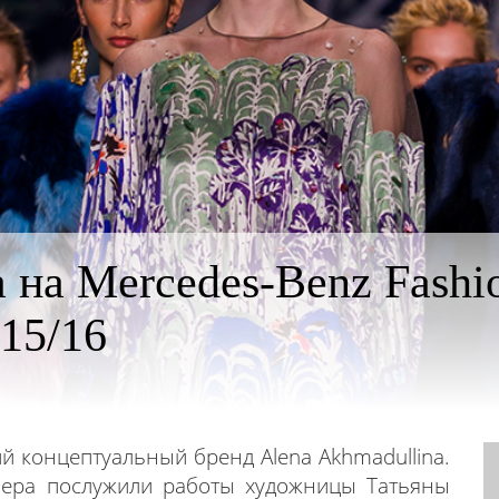
 на Mercedes-Benz Fashi
15/16
ий концептуальный бренд
Alena Akhmadullina
.
нера послужили работы художницы Татьяны