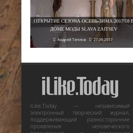
ОТКРЫТИЕ СЕЗОНА ОСЕНЬ-ЗИМА 2017/18 
ДОМЕ МОДЫ SLAVA ZAITSEV
Андрей Теплов
27.09.2017
iLike.Today — независимый
электронный творческий журнал,
поддерживающий разносторонние
проявления человеческого