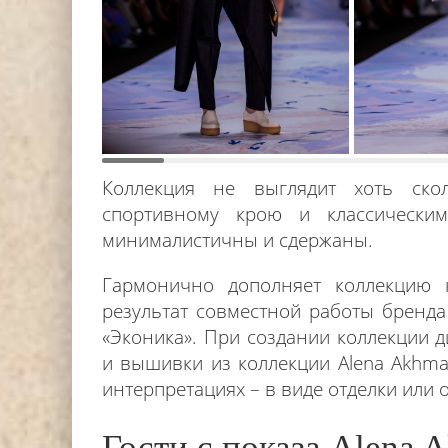
Коллекция не выглядит хоть скол
спортивному крою и классически
минималистичны и сдержаны.
Гармонично дополняет коллекцию 
результат совместной работы бренда 
«Эконика». При создании коллекции
и вышивки из коллекции Alena Akhmad
интерпретациях – в виде отделки или 
Гости с показа Alena 