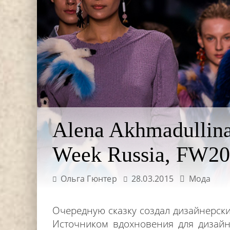
Alena Akhmadullina
Week Russia, FW20
Ольга Гюнтер
28.03.2015
Мода
Очередную сказку создал дизайнерск
Источником вдохновения для дизай