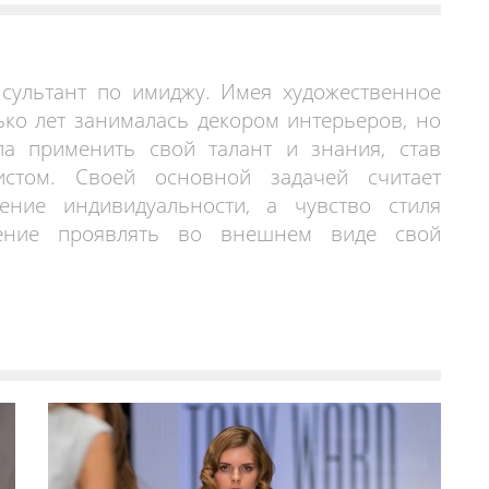
нсультант по имиджу. Имея художественное
ько лет занималась декором интерьеров, но
ла применить свой талант и знания, став
истом. Своей основной задачей считает
ение индивидуальности, а чувство стиля
мение проявлять во внешнем виде свой