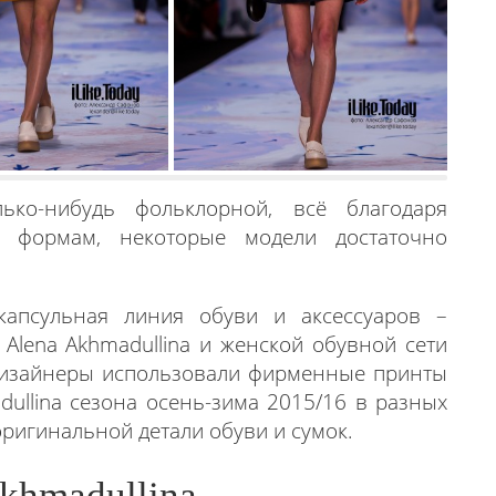
ько-нибудь фольклорной, всё благодаря
м формам, некоторые модели достаточно
капсульная линия обуви и аксессуаров –
Alena Akhmadullina и женской обувной сети
 дизайнеры использовали фирменные принты
ullina сезона осень-зима 2015/16 в разных
оригинальной детали обуви и сумок.
Akhmadullina