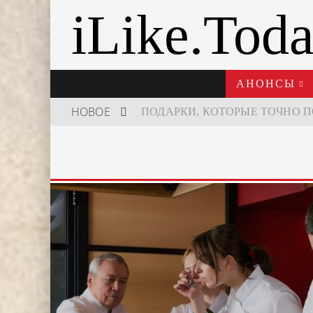
iLike.Tod
АНОНСЫ
НОВОЕ
ШКОЛА ШЕФА: КУХНЯ НОВОГО