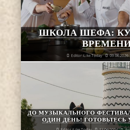
ШКОЛА ШЕФА: К
ВРЕМЕНИ 
Editor iLike.Today
09.06.2026
ДО МУЗЫКАЛЬНОГО ФЕСТИВАЛ
ОДИН ДЕНЬ! ГОТОВЬТЕСЬ 
Editor iLike.Today
13.06.2024
Ан