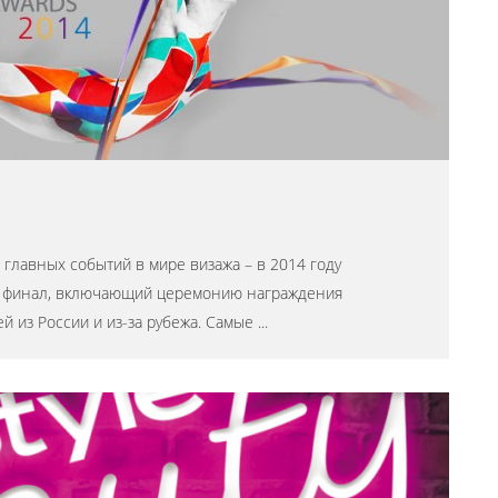
 главных событий в мире визажа – в 2014 году
а – финал, включающий церемонию награждения
ей из России и из-за рубежа. Самые
...