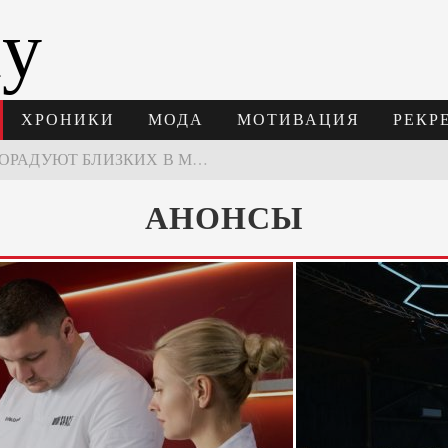
ay
ХРОНИКИ
МОДА
МОТИВАЦИЯ
РЕКР
В МОСКВЕ СОСТОЯЛСЯ ПЯТЫЙ СЕЗОН НЕДЕЛИ ВЫСОКОЙ МОДЫ РОССИИ
НЕДЕЛЯ ВЫСОКОЙ МОДЫ РОССИИ: НОВАЯ ГЛАВА ОТЕЧЕСТВЕННОГО КУТЮРА
АНОНСЫ
 ВРЕМЕНИ 2026
ПОДАРКИ, КОТОРЫЕ ТОЧНО ПОРАДУЮТ БЛИЗКИХ В МАЙСКИЕ ПРАЗДНИКИ