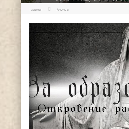
Главная
Анонсы
DJ НИККА ЛОРАК (NIKKA L
СТАЛА ХЕДЛАЙНЕРОМ ФЕСТ
АНАНДА 2024 Г.