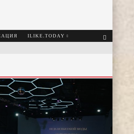
ЕАЦИЯ
ILIKE.TODAY