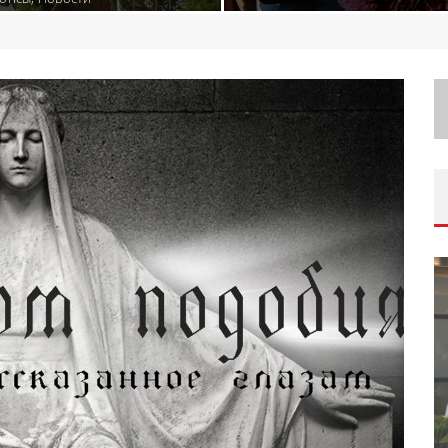
ORAK)
ИВАЛЯ
ШКОЛА ШЕФА: КУХНЯ НОВОГО
ВРЕМЕНИ 2026