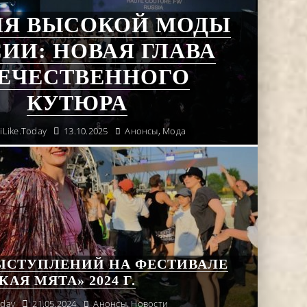
ЛЯ ВЫСОКОЙ МОДЫ
ИИ: НОВАЯ ГЛАВА
ЕЧЕСТВЕННОГО
КУТЮРА
 iLike.Today
13.10.2025
Анонсы
,
Мода
ЫСТУПЛЕНИЙ НА ФЕСТИВАЛЕ
КАЯ МЯТА» 2024 Г.
oday
21.05.2024
Анонсы
,
Новости