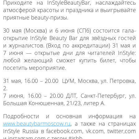
Приходите на InStyleBeautyBar, наслаждайтесь
атмосферой красоты и праздника и выигрывайте
приятные beauty-призы.
30 мая (Москва) и 6 июня (СПб) состоится гала-
открытие InStyle Beauty Bar для звёздных гостей
и журналистов. (Вход по аккредитации) 31 мая и
7 июня — открытые дни для читателей InStyle:
любой желающий сможет купить билет, чтобы
посетить мероприятие.
31 мая, 16.00 – 20.00 ЦУМ, Москва, ул. Петровка,
2.
7 июня, 16.00 – 20.00 ДЛТ, Санкт-Петербург, ул.
Большая Конюшенная, 21/23, литер А.
Подробности и основная информация на
www.beautybarmoscow.ru
, а также на страницах
InStyle Russia в facebook.com, vk.com, twitter,com
и instagram.com c тегом #isbb.