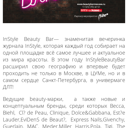
InStyle Beauty Bar— знаменитая вечеринка
журнала InStyle, которая каждый год собирает на
одной площадке всё самое лучшее и актуальное
из мира красоты. В этом году InStyleBeautyBar
расширил свою географию и впервые будет
проходить не только в Москве, в ЦУМе, но и в
самом сердце Санкт-Петербурга, в универмаге
ДЛТ!
Ведущие beauty-марки, а также новые и
концептуальным бренды, среди которых Becca,
Biehl, Cl? de Peau, Clinique, Dolce&Gabbana, Est?e
Lauder,EviDenS de Beaut?, Express Nails,Givenchy,
Guerlain, MAC, Meder,Miller Harris,Pola, Tigi, The