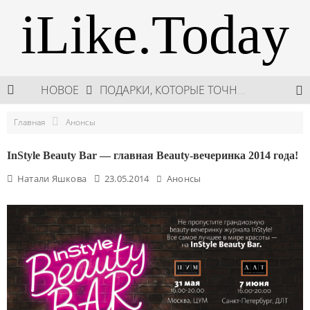
iLike.Today
НОВОЕ
ПОДАРКИ, КОТОРЫЕ ТОЧНО ПОРАДУЮТ БЛИЗКИХ В МАЙСКИЕ ПРАЗДНИКИ
В МОСКВЕ СОСТОЯЛСЯ ПЯТЫЙ СЕЗОН НЕДЕЛИ ВЫСОКОЙ МОДЫ РОССИИ
Главная
Анонсы
НЕДЕЛЯ ВЫСОКОЙ МОДЫ РОССИИ: НОВАЯ ГЛАВА ОТЕЧЕСТВЕННОГО КУТЮРА
InStyle Beauty Bar — главная Beauty-вечеринка 2014 года!
ШКОЛА ШЕФА: КУХНЯ НОВОГО ВРЕМЕНИ 2026
Натали Яшкова
23.05.2014
Анонсы