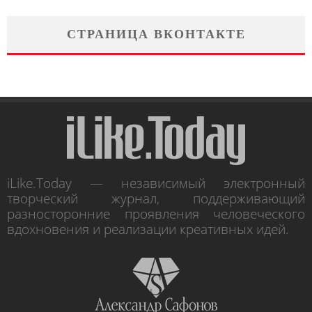
СТРАНИЦА ВКОНТАКТЕ
iLike.Today — независимый электронный
творческий журнал, поддерживающий
разносторонние проявления человеческого
вдохновения и реализации креативных идей.