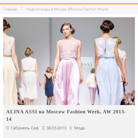
Главная
Неделя моды в Москве (Moscow Fashion Week)
ALINA ASSI на Moscow Fashion Week, AW 2013-
14
Габриель Саф
30.03.2013
Мода
...