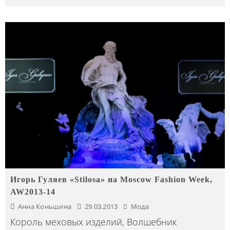
Игорь Гуляев «Stilosa» на Moscow Fashion Week,
AW2013-14
Анна Коньшина
29.03.2013
Мода
Король меховых изделий, Волшебник