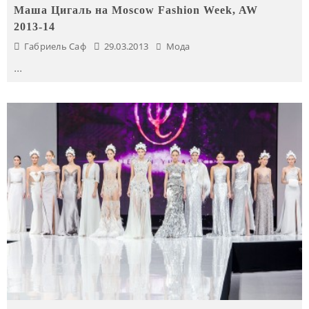
Маша Цигаль на Moscow Fashion Week, AW
2013-14
Габриель Саф
29.03.2013
Мода
...