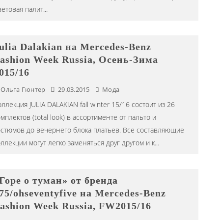
ветовая палит
...
ulia Dalakian на Mercedes-Benz
ashion Week Russia, Осень-Зима
015/16
Ольга Гюнтер
29.03.2015
Мода
ллекция JULIA DALAKIAN fall winter 15/16 состоит из 26
мплектов (total look) в ассортименте от пальто и
остюмов до вечернего блока платьев. Все составляющие
оллекции могут легко заменяться друг другом и к
...
Горе о туман» от бренда
75/ohseventyfive на Mercedes-Benz
ashion Week Russia, FW2015/16