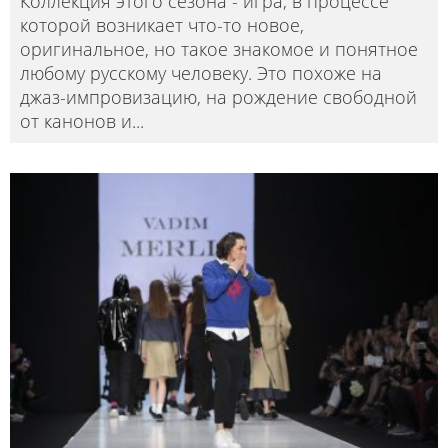
Коллекция этого сезона - игра, в процессе
которой возникает что-то новое,
оригинальное, но такое знакомое и понятное
любому русскому человеку. Это похоже на
джаз-импровизацию, на рождение свободной
от канонов и
...