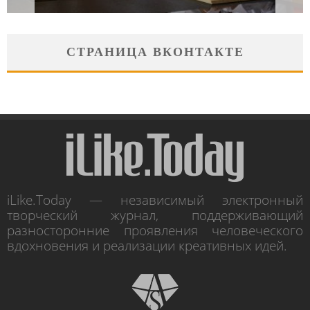
СТРАНИЦА ВКОНТАКТЕ
iLike.Today — независимый электронный
творческий журнал, поддерживающий
разносторонние проявления человеческого
вдохновения и реализации креативных идей.