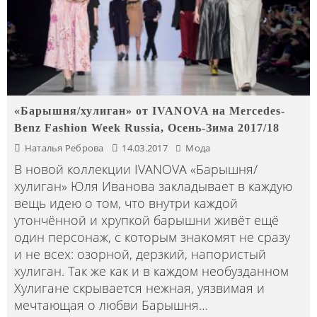
«Барышня/хулиган» от IVANOVA на Mercedes-
Benz Fashion Week Russia, Осень-Зима 2017/18
Наталья Реброва
14.03.2017
Мода
В новой коллекции IVANOVA «Барышня/
хулиган» Юля Иванова закладывает в каждую
вещь идею о том, что внутри каждой
утончённой и хрупкой барышни живёт ещё
один персонаж, с которым знакомят не сразу
и не всех: озорной, дерзкий, напористый
хулиган. Так же как и в каждом необузданном
Хулигане скрывается нежная, уязвимая и
мечтающая о любви Барышня…