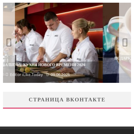
ПОДАРКИ, КОТОРЫЕ ТОЧНО ПОРАДУЮТ БЛИЗКИХ В
МАЙСКИЕ ПРАЗДНИКИ
Editor iLike.Today
29.04.2026
СТРАНИЦА ВКОНТАКТЕ