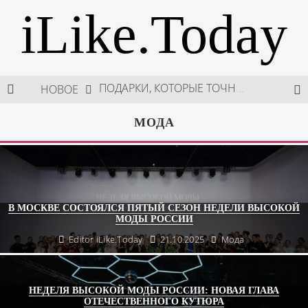
iLike.Today
НОВОЕ
В МОСКВЕ СОСТОЯЛСЯ ПЯТЫЙ СЕЗОН НЕДЕЛИ ВЫСОКОЙ МОДЫ РОССИИ
НЕДЕЛЯ ВЫСОКОЙ МОДЫ РОССИИ: НОВАЯ ГЛАВА ОТЕЧЕСТВЕННОГО КУТЮРА
МОДА
ШКОЛА ШЕФА: КУХНЯ НОВОГО ВРЕМЕНИ 2026
ПОДАРКИ, КОТОРЫЕ ТОЧНО ПОРАДУЮТ БЛИЗКИХ В МАЙСКИЕ ПРАЗДНИКИ
В МОСКВЕ СОСТОЯЛСЯ ПЯТЫЙ СЕЗОН НЕДЕЛИ ВЫСОКОЙ
МОДЫ РОССИИ
Editor iLike.Today
21.10.2025
Мода
НЕДЕЛЯ ВЫСОКОЙ МОДЫ РОССИИ: НОВАЯ ГЛАВА
ОТЕЧЕСТВЕННОГО КУТЮРА