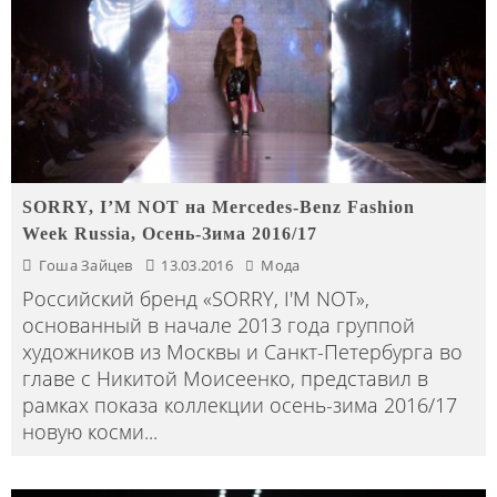
SORRY, I’M NOT на Mercedes-Benz Fashion
Week Russia, Осень-Зима 2016/17
Гоша Зайцев
13.03.2016
Мода
Российский бренд «SORRY, I'M NOT»,
основанный в начале 2013 года группой
художников из Москвы и Санкт-Петербурга во
главе с Никитой Моисеенко, представил в
рамках показа коллекции осень-зима 2016/17
новую косми
...