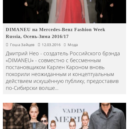
DIMANEU на Mercedes-Benz Fashion Week
Russia, Осень-Зима 2016/17
Гоша Зайцев
12.03.2016
Мода
Дмитрий Нео - создатель Российского брэнда
«DIMANEU» - совместно с бессменным
постановщиком Карлен Кароном вновь
покорили неожиданным и концептуальным
действием искушённую публику, предоставив
по-Сибирски волше
...