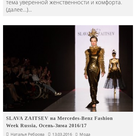
тема уверенной женственности и комфорта.
(далее…)
...
SLAVA ZAITSEV на Mercedes-Benz Fashion
Week Russia, Осень-Зима 2016/17
Наталья Реброва
13.03.2016
Мода