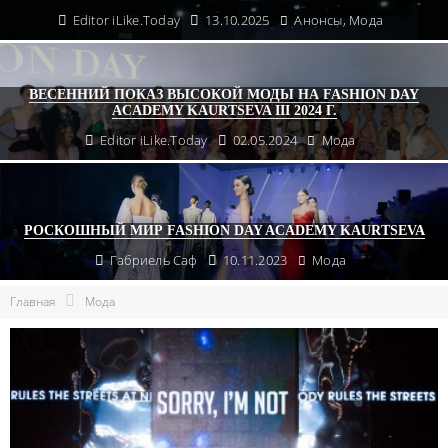
Editor iLike.Today
13.10.2025
Анонсы
,
Мода
ВЕСЕННИЙ ПОКАЗ ВЫСОКОЙ МОДЫ НА FASHION DAY
ACADEMY KAURTSEVA III 2024 Г.
Editor iLike.Today
02.05.2024
Мода
РОСКОШНЫЙ МИР FASHION DAY ACADEMY KAURTSEVA
Габриель Саф
10.11.2023
Мода
Главная
Мода