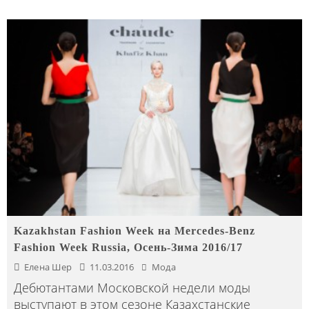
Kazakhstan Fashion Week на Mercedes-Benz
Fashion Week Russia, Осень-Зима 2016/17
Елена Шер
11.03.2016
Мода
Дебютантами Московской недели моды
выступают в этом сезоне Казахстанские