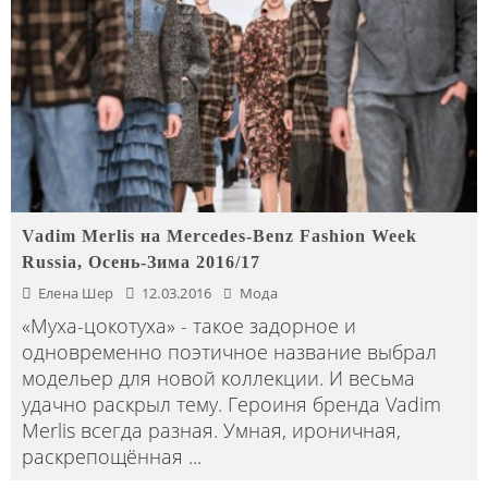
Vadim Merlis на Mercedes-Benz Fashion Week
Russia, Осень-Зима 2016/17
Елена Шер
12.03.2016
Мода
«Муха-цокотуха» - такое задорное и
одновременно поэтичное название выбрал
модельер для новой коллекции. И весьма
удачно раскрыл тему. Героиня бренда Vadim
Merlis всегда разная. Умная, ироничная,
раскрепощённая
...