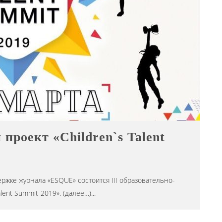
проект «Children`s Talent
ержке журнала «ESQUE» состоится III образовательно-
lent Summit-2019». (далее…)
...