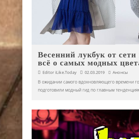
Весенний лукбук от сети
всё о самых модных цвет
Editor iLike.Today
02.03.2019
Анонсы
В ожидании самого вдохновляющего времени год
подготовили модный гид по главным тенденциям