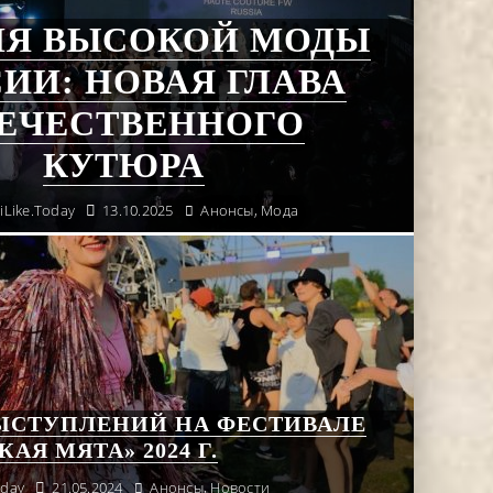
ЛЯ ВЫСОКОЙ МОДЫ
ИИ: НОВАЯ ГЛАВА
ЕЧЕСТВЕННОГО
КУТЮРА
 iLike.Today
13.10.2025
Анонсы
,
Мода
ЫСТУПЛЕНИЙ НА ФЕСТИВАЛЕ
КАЯ МЯТА» 2024 Г.
oday
21.05.2024
Анонсы
,
Новости