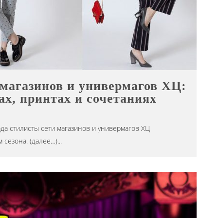
 магазинов и универмагов ХЦ:
ах, принтах и сочетаниях
а стилисты сети магазинов и универмагов ХЦ
 сезона. (далее…)
...