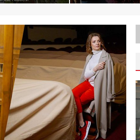
ORAK)
ИВАЛЯ
ШКОЛА ШЕФА: КУХНЯ НОВОГО
ВРЕМЕНИ 2026