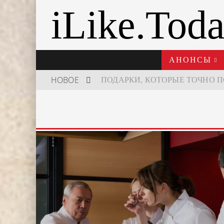
iLike.Tod
АНОНСЫ
НОВОЕ
ШКОЛА ШЕФА: КУХНЯ НОВОГО