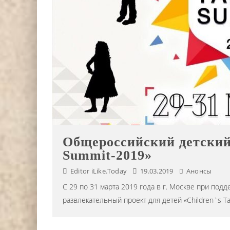
Общероссийский детский 
Summit-2019»
Editor iLike.Today
19.03.2019
Анонсы
С 29 по 31 марта 2019 года в г. Москве при подд
развлекательный проект для детей «Children`s Ta