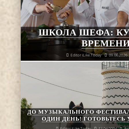
ШКОЛА ШЕФА: К
ВРЕМЕНИ 
Editor iLike.Today
09.06.2026
ДО МУЗЫКАЛЬНОГО ФЕСТИВАЛ
ОДИН ДЕНЬ! ГОТОВЬТЕСЬ 
Editor iLike.Today
13.06.2024
Ан