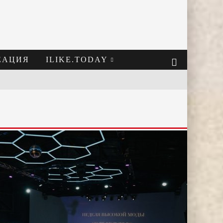
ЕАЦИЯ
ILIKE.TODAY