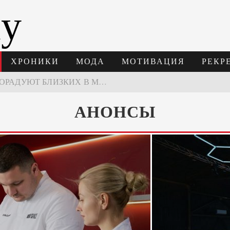
ay
ХРОНИКИ
МОДА
МОТИВАЦИЯ
РЕКР
В МОСКВЕ СОСТОЯЛСЯ ПЯТЫЙ СЕЗОН НЕДЕЛИ ВЫСОКОЙ МОДЫ РОССИИ
НЕДЕЛЯ ВЫСОКОЙ МОДЫ РОССИИ: НОВАЯ ГЛАВА ОТЕЧЕСТВЕННОГО КУТЮРА
АНОНСЫ
 ВРЕМЕНИ 2026
ПОДАРКИ, КОТОРЫЕ ТОЧНО ПОРАДУЮТ БЛИЗКИХ В МАЙСКИЕ ПРАЗДНИКИ