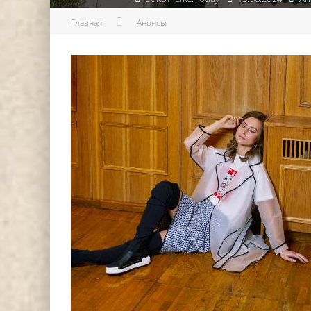
Главная
Анонсы
DJ НИККА ЛОРАК (NIKKA L
СТАЛА ХЕДЛАЙНЕРОМ ФЕСТ
АНАНДА 2024 Г.