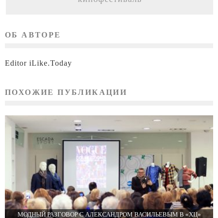
ОБ АВТОРЕ
Editor iLike.Today
ПОХОЖИЕ ПУБЛИКАЦИИ
МОДНЫЙ РАЗГОВОР С АЛЕКСАНДРОМ ВАСИЛЬЕВЫМ В «ХЦ»