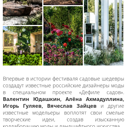
Впервые в истории фестиваля садовые шедевры
создадут известные российские дизайнеры моды
в специальном проекте «Дефиле садов».
Валентин Юдашкин, Алёна Ахмадуллина,
Игорь Гуляев, Вячеслав Зайцев
и другие
известные модельеры воплотят свои смелые
творческие идеи, создав изысканную
коллаборацию моды и ландшафтного искусства.