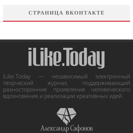
СТРАНИЦА ВКОНТАКТЕ
iLike.Today — независимый электронный
творческий журнал, поддерживающий
разносторонние проявления человеческого
вдохновения и реализации креативных идей.