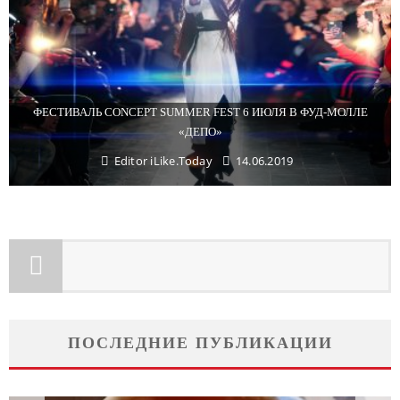
ФЕСТИВАЛЬ CONCEPT SUMMER FEST 6 ИЮЛЯ В ФУД-МОЛЛЕ
«ДЕПО»
Editor iLike.Today
14.06.2019
ПОСЛЕДНИЕ ПУБЛИКАЦИИ