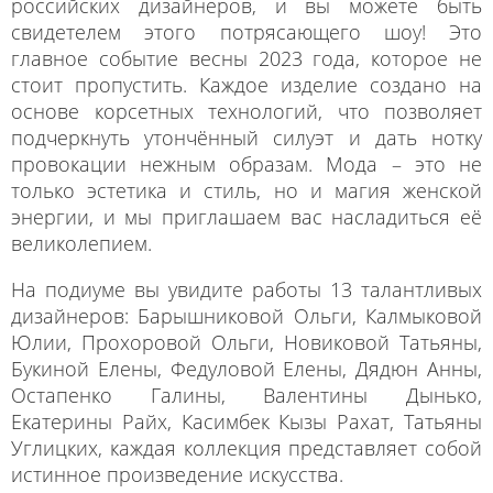
российских дизайнеров, и вы можете быть
свидетелем этого потрясающего шоу! Это
главное событие весны 2023 года, которое не
стоит пропустить. Каждое изделие создано на
основе корсетных технологий
, что позволяет
подчеркнуть утончённый силуэт и дать нотку
провокации нежным образам. Мода – это не
только эстетика и стиль, но и магия женской
энергии, и мы приглашаем вас насладиться её
великолепием.
На подиуме вы увидите работы 13 талантливых
дизайнеров: Барышниковой Ольги, Калмыковой
Юлии, Прохоровой Ольги, Новиковой Татьяны,
Букиной Елены, Федуловой Елены, Дядюн Анны,
Остапенко Галины, Валентины Дынько,
Екатерины Райх, Касимбек Кызы Рахат, Татьяны
Углицких, каждая коллекция представляет собой
истинное произведение искусства.