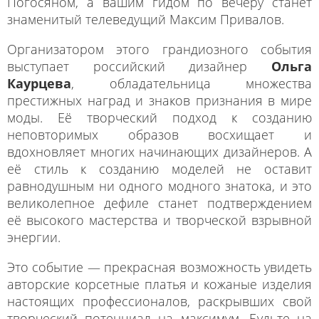
Погосяном, а вашим гидом по вечеру станет
знаменитый телеведущий Максим Привалов.
Организатором этого грандиозного события
выступает российский дизайнер
Ольга
Каурцева
, обладательница множества
престижных наград и знаков признания в мире
моды. Её творческий подход к созданию
неповторимых образов восхищает и
вдохновляет многих начинающих дизайнеров. А
её стиль к созданию моделей не оставит
равнодушным ни одного модного знатока, и это
великолепное дефиле станет подтверждением
её высокого мастерства и творческой взрывной
энергии.
Это событие — прекрасная возможность увидеть
авторские корсетные платья и кожаные изделия
настоящих профессионалов, раскрывших свой
творческий потенциал на максимум. Будьте на