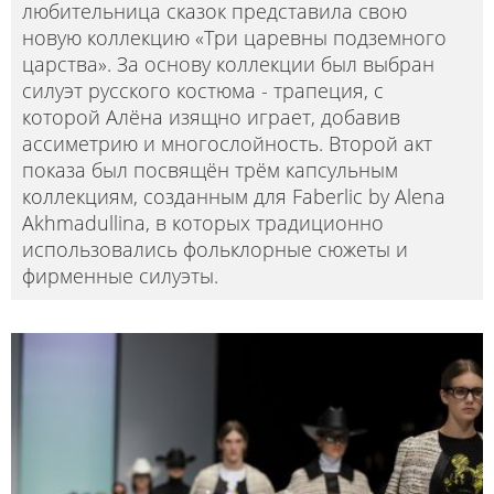
любительница сказок представила свою
новую коллекцию «Три царевны подземного
царства». За основу коллекции был выбран
силуэт русского костюма - трапеция, с
которой Алёна изящно играет, добавив
ассиметрию и многослойность. Второй акт
показа был посвящён трём капсульным
коллекциям, созданным для Faberlic by Alena
Akhmadullina, в которых традиционно
использовались фольклорные сюжеты и
фирменные силуэты.