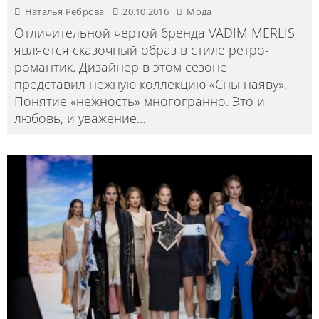
Наталья Реброва
20.10.2016
Мода
Отличительной чертой бренда VADIM MERLIS
является сказочный образ в стиле ретро-
романтик. Дизайнер в этом сезоне
представил нежную коллекцию «Сны наяву».
Понятие «нежность» многогранно. Это и
любовь, и уважение
...