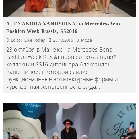
ALEXANDRA VANUSHINA на Mercedes-Benz
Fashion Week Russia, SS2016
Editor iLike.Today
25.10.2016
Мода
23 октября в Манеже на Mercedes-Benz
Fashion Week Russia прошел показ новой
коллекции SS16 дизайнера Александры
Ванюшиной, в которой слились
функциональные архитектурные формы и
чувственная женственностью. (да
...