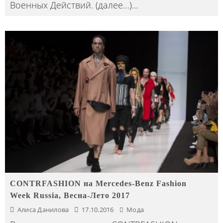
Военных Действий. (далее…)
...
CONTRFASHION на Mercedes-Benz Fashion
Week Russia, Весна-Лето 2017
Алиса Данилова
17.10.2016
Мода