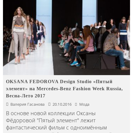
OKSANA FEDOROVA Design Studio «Пятый
элемент» на Mercedes-Benz Fashion Week Russia,
Весна-Лето 2017
Валерия Гасанова
20.10.2016
Мода
В основе новой коллекции Оксаны
Фёдоровой "Пятый элемент" лежит
фантастический фильм с одноимённым