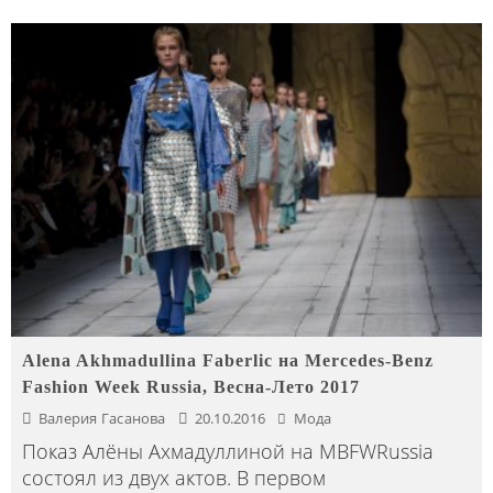
Alena Akhmadullina Faberlic на Mercedes-Benz
Fashion Week Russia, Весна-Лето 2017
Валерия Гасанова
20.10.2016
Мода
Показ Алёны Ахмадуллиной на MBFWRussia
состоял из двух актов. В первом