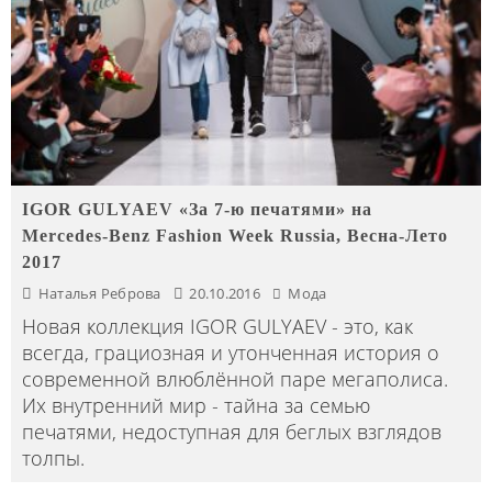
IGOR GULYAEV «За 7-ю печатями» на
Mercedes-Benz Fashion Week Russia, Весна-Лето
2017
Наталья Реброва
20.10.2016
Мода
Новая коллекция IGOR GULYAEV - это, как
всегда, грациозная и утонченная история о
современной влюблённой паре мегаполиса.
Их внутренний мир - тайна за семью
печатями, недоступная для беглых взглядов
толпы.