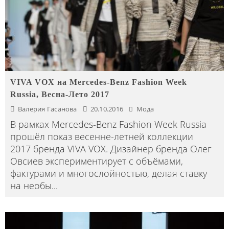
VIVA VOX на Mercedes-Benz Fashion Week
Russia, Весна-Лето 2017
Валерия Гасанова
20.10.2016
Мода
В рамках Mercedes-Benz Fashion Week Russia
прошёл показ весенне-летней коллекции
2017 бренда VIVA VOX. Дизайнер бренда Олег
Овсиев экспериментирует с объёмами,
фактурами и многослойностью, делая ставку
на необы
...