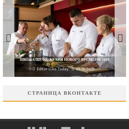
ПОДАРКИ, КОТОРЫЕ ТОЧНО ПОРАДУЮТ БЛИЗКИХ В
МАЙСКИЕ ПРАЗДНИКИ
Editor iLike.Today
29.04.2026
СТРАНИЦА ВКОНТАКТЕ