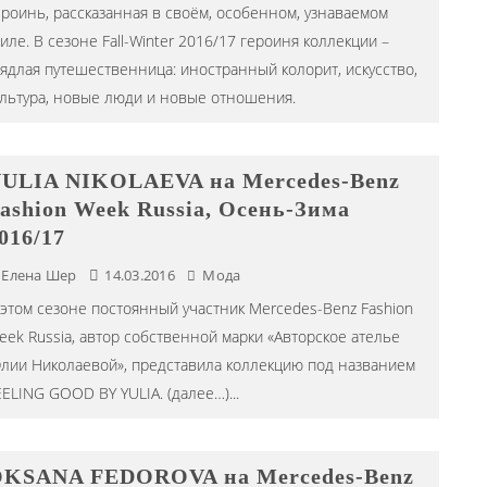
ероинь, рассказанная в своём, особенном, узнаваемом
иле. В сезоне Fall-Winter 2016/17 героиня коллекции –
аядлая путешественница: иностранный колорит, искусство,
ультура, новые люди и новые отношения.
ULIA NIKOLAEVA на Mercedes-Benz
ashion Week Russia, Осень-Зима
016/17
Елена Шер
14.03.2016
Мода
 этом сезоне постоянный участник Mercedes-Benz Fashion
eek Russia, автор собственной марки «Авторское ателье
лии Николаевой», представила коллекцию под названием
EELING GOOD BY YULIA. (далее…)
...
KSANA FEDOROVA на Mercedes-Benz