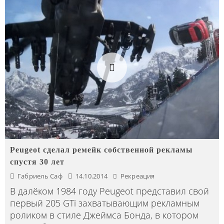
Peugeot сделал ремейк собственной рекламы
спустя 30 лет
Габриель Саф
14.10.2014
Рекреация
В далёком 1984 году Peugeot представил свой
первый 205 GTi захватывающим рекламным
роликом в стиле Джеймса Бонда, в котором