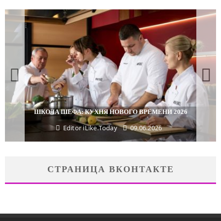
ПОДАРКИ, КОТОРЫЕ ТОЧНО ПОРАДУЮТ БЛИЗКИХ В
МАЙСКИЕ ПРАЗДНИКИ
Editor iLike.Today
29.04.2026
СТРАНИЦА ВКОНТАКТЕ