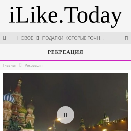
iLike.Today
НОВОЕ
В МОСКВЕ СОСТОЯЛСЯ ПЯТЫЙ СЕЗОН НЕДЕЛИ ВЫСОКОЙ МОДЫ РОССИИ
НЕДЕЛЯ ВЫСОКОЙ МОДЫ РОССИИ: НОВАЯ ГЛАВА ОТЕЧЕСТВЕННОГО КУТЮРА
РЕКРЕАЦИЯ
ШКОЛА ШЕФА: КУХНЯ НОВОГО ВРЕМЕНИ 2026
Главная
Рекреация
ПОДАРКИ, КОТОРЫЕ ТОЧНО ПОРАДУЮТ БЛИЗКИХ В МАЙСКИЕ ПРАЗДНИКИ