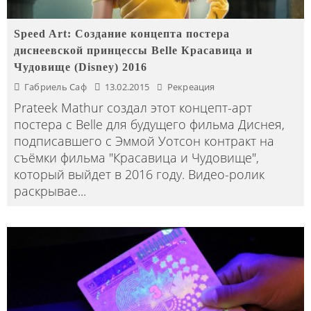
Speed Art: Создание концепта постера
диснеевской принцессы Belle Красавица и
Чудовище (Disney) 2016
Габриель Саф
13.02.2015
Рекреация
Prateek Mathur создал этот концепт-арт
постера с Belle для будущего фильма Диснея,
подписавшего с Эммой Уотсон контракт на
съёмки фильма "Красавица и Чудовище",
который выйдет в 2016 году. Видео-ролик
раскрывае
...